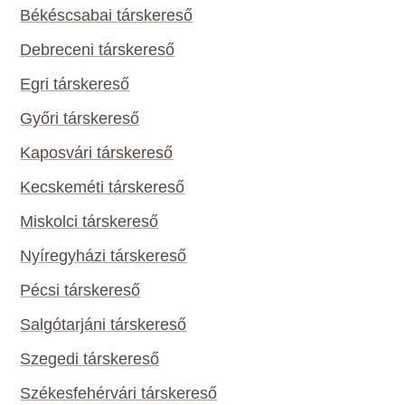
Békéscsabai társkereső
Debreceni társkereső
Egri társkereső
Győri társkereső
Kaposvári társkereső
Kecskeméti társkereső
Miskolci társkereső
Nyíregyházi társkereső
Pécsi társkereső
Salgótarjáni társkereső
Szegedi társkereső
Székesfehérvári társkereső