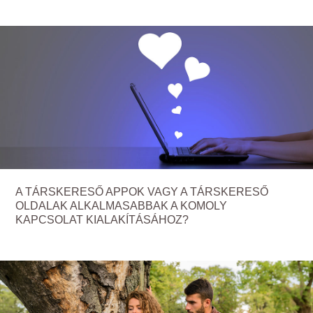
A TÁRSKERESŐ APPOK VAGY A TÁRSKERESŐ
OLDALAK ALKALMASABBAK A KOMOLY
KAPCSOLAT KIALAKÍTÁSÁHOZ?