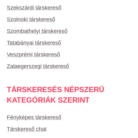
Szekszárdi társkereső
Szolnoki társkereső
Szombathelyi társkereső
Tatabányai társkereső
Veszprémi társkereső
Zalaegerszegi társkereső
TÁRSKERESÉS NÉPSZERŰ
KATEGÓRIÁK SZERINT
Fényképes társkereső
Társkereső chat