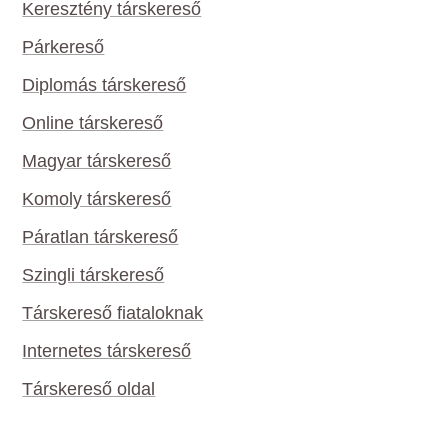
Keresztény társkereső
Párkereső
Diplomás társkereső
Online társkereső
Magyar társkereső
Komoly társkereső
Páratlan társkereső
Szingli társkereső
Társkereső fiataloknak
Internetes társkereső
Társkereső oldal