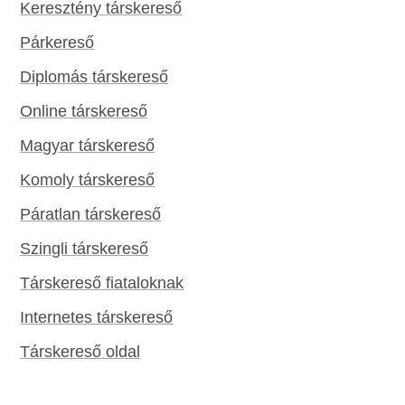
Keresztény társkereső
Párkereső
Diplomás társkereső
Online társkereső
Magyar társkereső
Komoly társkereső
Páratlan társkereső
Szingli társkereső
Társkereső fiataloknak
Internetes társkereső
Társkereső oldal