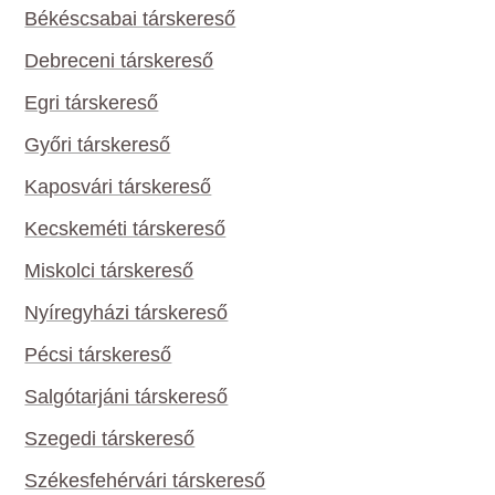
Békéscsabai társkereső
Debreceni társkereső
Egri társkereső
Győri társkereső
Kaposvári társkereső
Kecskeméti társkereső
Miskolci társkereső
Nyíregyházi társkereső
Pécsi társkereső
Salgótarjáni társkereső
Szegedi társkereső
Székesfehérvári társkereső