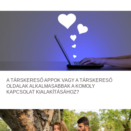
A TÁRSKERESŐ APPOK VAGY A TÁRSKERESŐ
OLDALAK ALKALMASABBAK A KOMOLY
KAPCSOLAT KIALAKÍTÁSÁHOZ?