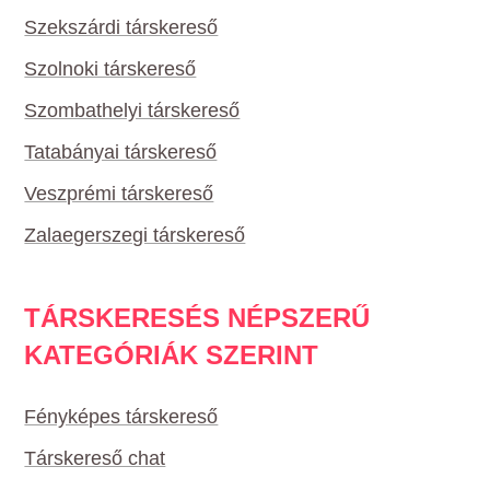
Szekszárdi társkereső
Szolnoki társkereső
Szombathelyi társkereső
Tatabányai társkereső
Veszprémi társkereső
Zalaegerszegi társkereső
TÁRSKERESÉS NÉPSZERŰ
KATEGÓRIÁK SZERINT
Fényképes társkereső
Társkereső chat