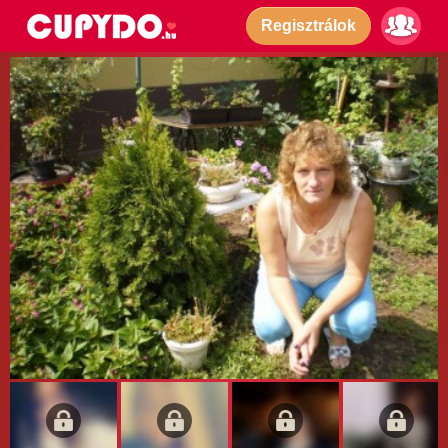
Regisztrálok