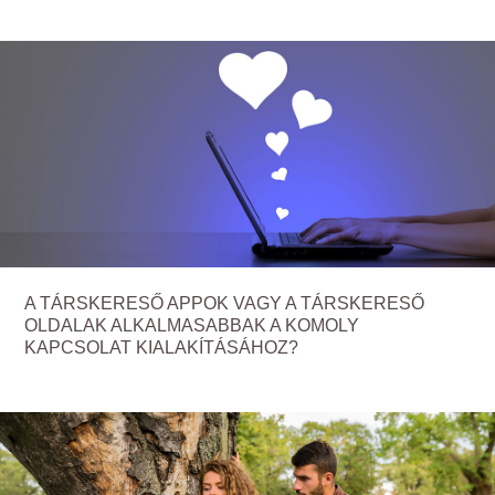
A TÁRSKERESŐ APPOK VAGY A TÁRSKERESŐ
OLDALAK ALKALMASABBAK A KOMOLY
KAPCSOLAT KIALAKÍTÁSÁHOZ?