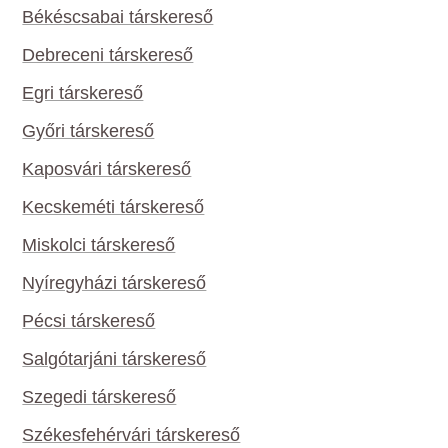
Békéscsabai társkereső
Debreceni társkereső
Egri társkereső
Győri társkereső
Kaposvári társkereső
Kecskeméti társkereső
Miskolci társkereső
Nyíregyházi társkereső
Pécsi társkereső
Salgótarjáni társkereső
Szegedi társkereső
Székesfehérvári társkereső