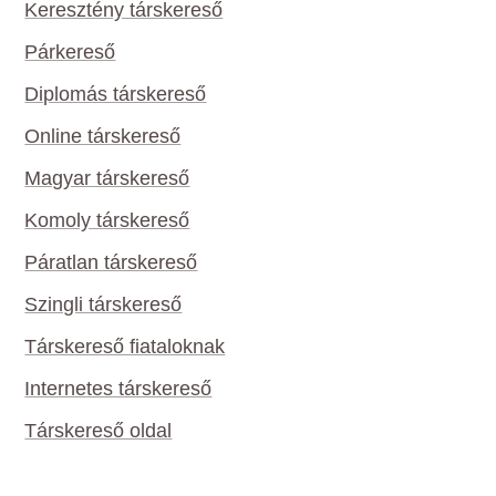
Keresztény társkereső
Párkereső
Diplomás társkereső
Online társkereső
Magyar társkereső
Komoly társkereső
Páratlan társkereső
Szingli társkereső
Társkereső fiataloknak
Internetes társkereső
Társkereső oldal