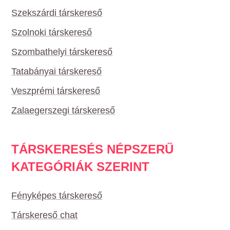
Szekszárdi társkereső
Szolnoki társkereső
Szombathelyi társkereső
Tatabányai társkereső
Veszprémi társkereső
Zalaegerszegi társkereső
TÁRSKERESÉS NÉPSZERŰ
KATEGÓRIÁK SZERINT
Fényképes társkereső
Társkereső chat