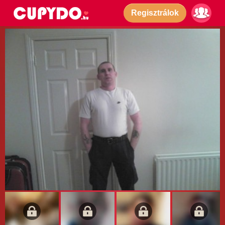
Regisztrálok