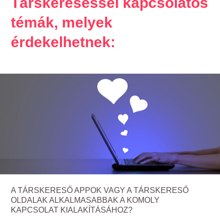
Társkereséssel kapcsolatos
témák, melyek
érdekelhetnek:
A TÁRSKERESŐ APPOK VAGY A TÁRSKERESŐ
OLDALAK ALKALMASABBAK A KOMOLY
KAPCSOLAT KIALAKÍTÁSÁHOZ?