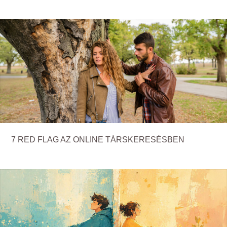
7 RED FLAG AZ ONLINE TÁRSKERESÉSBEN