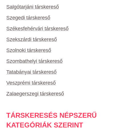
Salgótarjáni társkereső
Szegedi társkereső
Székesfehérvári társkereső
Szekszárdi társkereső
Szolnoki társkereső
Szombathelyi társkereső
Tatabányai társkereső
Veszprémi társkereső
Zalaegerszegi társkereső
TÁRSKERESÉS NÉPSZERŰ
KATEGÓRIÁK SZERINT