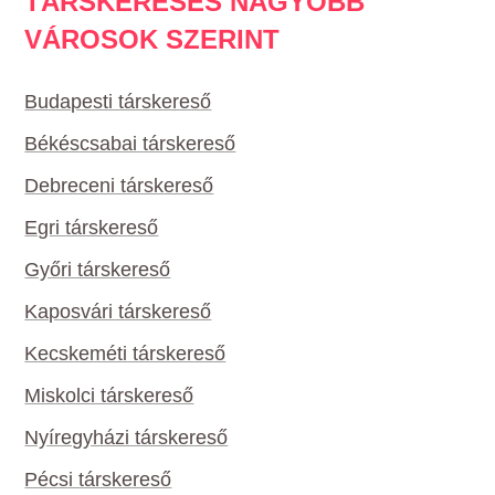
TÁRSKERESÉS NAGYOBB
VÁROSOK SZERINT
Budapesti társkereső
Békéscsabai társkereső
Debreceni társkereső
Egri társkereső
Győri társkereső
Kaposvári társkereső
Kecskeméti társkereső
Miskolci társkereső
Nyíregyházi társkereső
Pécsi társkereső