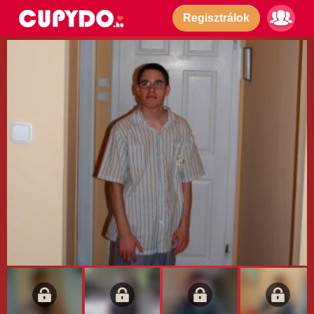
Regisztrálok