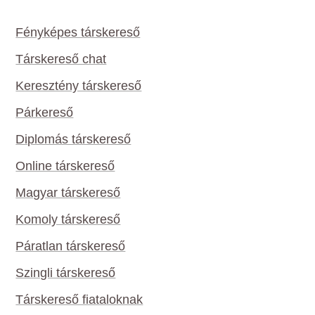
Fényképes társkereső
Társkereső chat
Keresztény társkereső
Párkereső
Diplomás társkereső
Online társkereső
Magyar társkereső
Komoly társkereső
Páratlan társkereső
Szingli társkereső
Társkereső fiataloknak