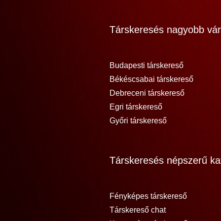
Társkeresés nagyobb vár
Budapesti társkereső
Békéscsabai társkereső
Debreceni társkereső
Egri társkereső
Győri társkereső
Társkeresés népszerű kat
Fényképes társkereső
Társkereső chat