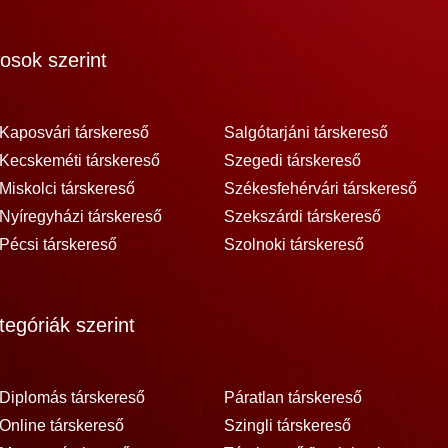
osok szerint
Kaposvári társkereső
Salgótarjáni társkereső
Kecskeméti társkereső
Szegedi társkereső
Miskolci társkereső
Székesfehérvári társkereső
Nyíregyházi társkereső
Szekszárdi társkereső
Pécsi társkereső
Szolnoki társkereső
egóriák szerint
Diplomás társkereső
Páratlan társkereső
Online társkereső
Szingli társkereső