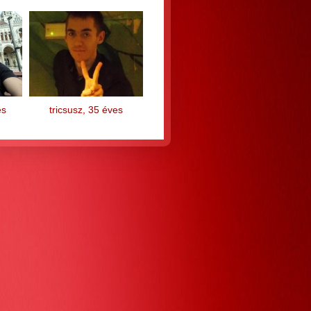
es
tricsusz, 35 éves