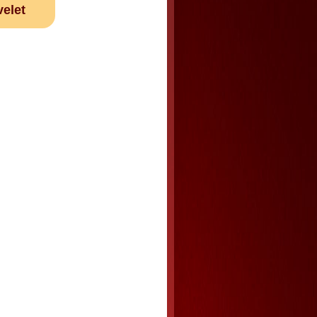
velet