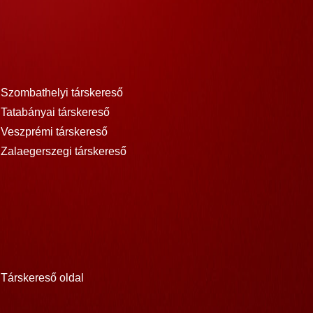
Szombathelyi társkereső
Tatabányai társkereső
Veszprémi társkereső
Zalaegerszegi társkereső
Társkereső oldal