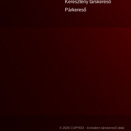
Keresztény társkereső
Párkereső
© 2026 CUPYDO - A modern társkereső oldal