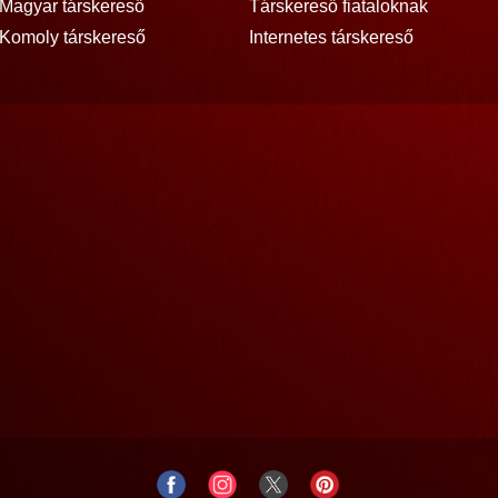
Magyar társkereső
Társkereső fiataloknak
Komoly társkereső
Internetes társkereső