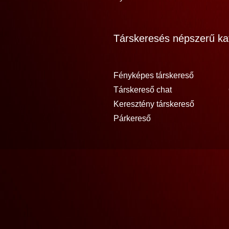
Társkeresés népszerű kat
Fényképes társkereső
Társkereső chat
Keresztény társkereső
Párkereső