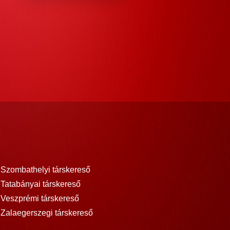
Szombathelyi társkereső
Tatabányai társkereső
Veszprémi társkereső
Zalaegerszegi társkereső