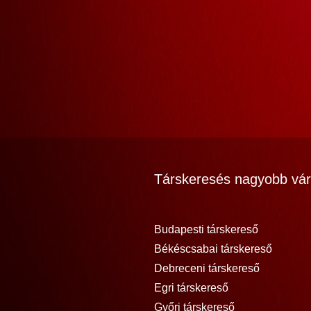
Társkeresés nagyobb vár
Budapesti társkereső
Békéscsabai társkereső
Debreceni társkereső
Egri társkereső
Győri társkereső