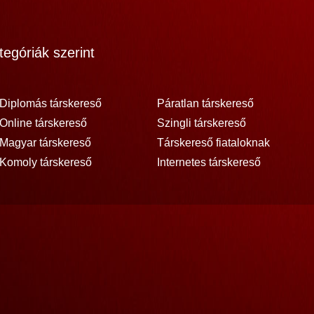
egóriák szerint
Diplomás társkereső
Páratlan társkereső
Online társkereső
Szingli társkereső
Magyar társkereső
Társkereső fiataloknak
Komoly társkereső
Internetes társkereső