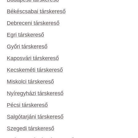
Békéscsabai társkereső
Debreceni társkereső
Egri társkereső
Győri társkereső
Kaposvári társkereső
Kecskeméti társkereső
Miskolci társkereső
Nyíregyházi társkereső
Pécsi társkereső
Salgótarjáni társkereső
Szegedi társkereső