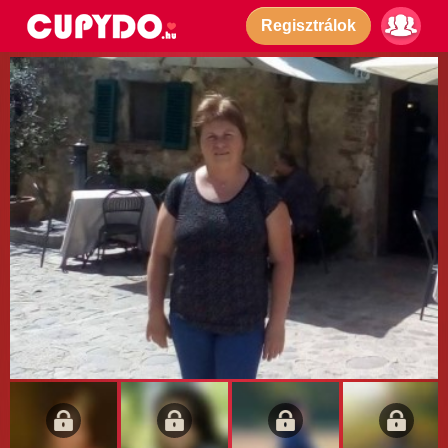
Regisztrálok