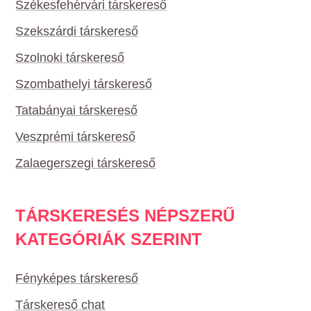
Székesfehérvári társkereső
Szekszárdi társkereső
Szolnoki társkereső
Szombathelyi társkereső
Tatabányai társkereső
Veszprémi társkereső
Zalaegerszegi társkereső
TÁRSKERESÉS NÉPSZERŰ
KATEGÓRIÁK SZERINT
Fényképes társkereső
Társkereső chat