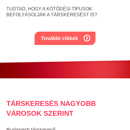
TUDTAD, HOGY A KÖTŐDÉSI TÍPUSOK
BEFOLYÁSOLJÁK A TÁRSKERESÉST IS?
További cikkek
TÁRSKERESÉS NAGYOBB
VÁROSOK SZERINT
Budapesti társkereső