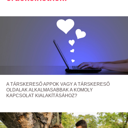
A TÁRSKERESŐ APPOK VAGY A TÁRSKERESŐ
OLDALAK ALKALMASABBAK A KOMOLY
KAPCSOLAT KIALAKÍTÁSÁHOZ?