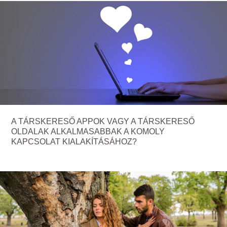
A TÁRSKERESŐ APPOK VAGY A TÁRSKERESŐ
OLDALAK ALKALMASABBAK A KOMOLY
KAPCSOLAT KIALAKÍTÁSÁHOZ?