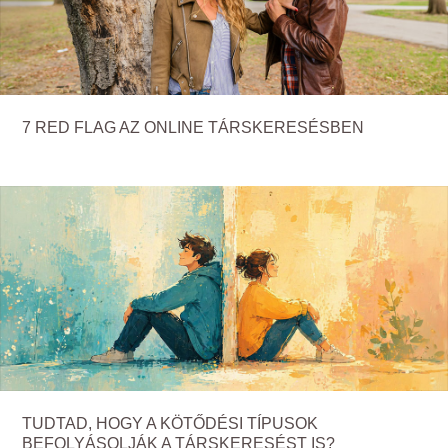
7 RED FLAG AZ ONLINE TÁRSKERESÉSBEN
TUDTAD, HOGY A KÖTŐDÉSI TÍPUSOK
BEFOLYÁSOLJÁK A TÁRSKERESÉST IS?