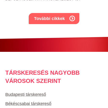
További cikkek
TÁRSKERESÉS NAGYOBB
VÁROSOK SZERINT
Budapesti társkereső
Békéscsabai társkereső