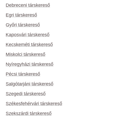
Debreceni társkereső
Egri társkereső
Győri társkereső
Kaposvári társkereső
Kecskeméti társkereső
Miskolci társkereső
Nyíregyházi társkereső
Pécsi társkereső
Salgótarjáni társkereső
Szegedi társkereső
Székesfehérvári társkereső
Szekszárdi társkereső