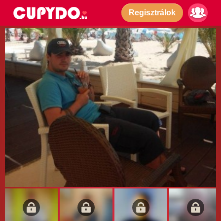
Regisztrálok