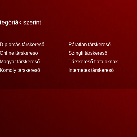
egóriák szerint
Diplomás társkereső
Páratlan társkereső
Online társkereső
Szingli társkereső
Magyar társkereső
Társkereső fiataloknak
Komoly társkereső
Internetes társkereső