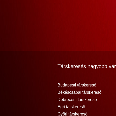
Társkeresés nagyobb vár
Budapesti társkereső
Békéscsabai társkereső
Debreceni társkereső
Egri társkereső
Győri társkereső