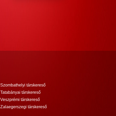
Szombathelyi társkereső
Tatabányai társkereső
Veszprémi társkereső
Zalaegerszegi társkereső