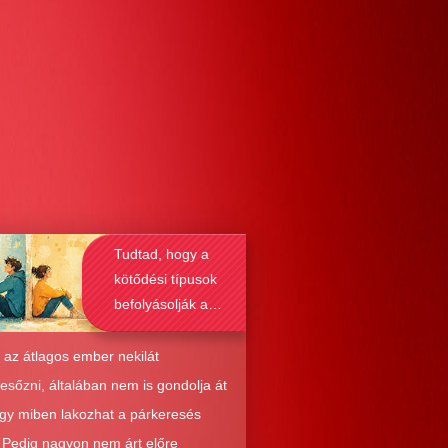
Tudtad, hogy a
kötődési típusok
befolyásolják a
társkeresést is?
 az átlagos ember nekilát
resőzni, általában nem is gondolja át
ogy miben lakozhat a párkeresés
. Pedig nagyon nem árt előre