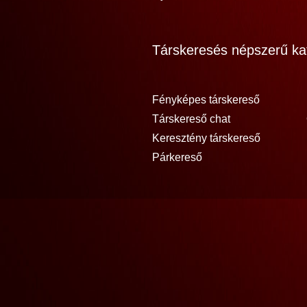
Társkeresés népszerű kat
Fényképes társkereső
Társkereső chat
Keresztény társkereső
Párkereső