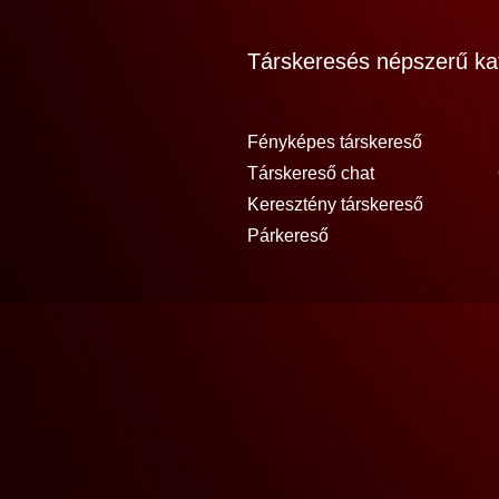
Társkeresés népszerű kat
Fényképes társkereső
Társkereső chat
Keresztény társkereső
Párkereső