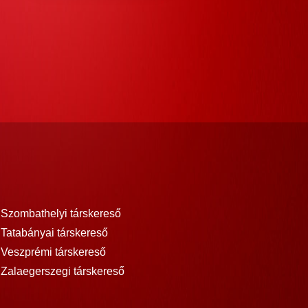
Szombathelyi társkereső
Tatabányai társkereső
Veszprémi társkereső
Zalaegerszegi társkereső