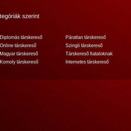
egóriák szerint
Diplomás társkereső
Páratlan társkereső
Online társkereső
Szingli társkereső
Magyar társkereső
Társkereső fiataloknak
Komoly társkereső
Internetes társkereső