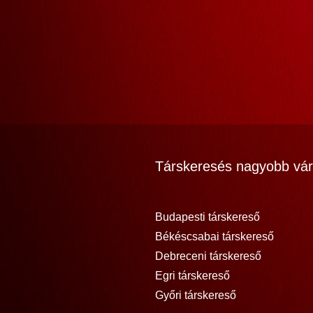
Társkeresés nagyobb vár
Budapesti társkereső
Békéscsabai társkereső
Debreceni társkereső
Egri társkereső
Győri társkereső