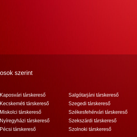
osok szerint
Kaposvári társkereső
Salgótarjáni társkereső
Kecskeméti társkereső
Szegedi társkereső
Miskolci társkereső
Székesfehérvári társkereső
Nyíregyházi társkereső
Szekszárdi társkereső
Pécsi társkereső
Szolnoki társkereső