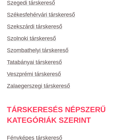
Szegedi társkereső
Székesfehérvári társkereső
Szekszárdi társkereső
Szolnoki társkereső
Szombathelyi társkereső
Tatabányai társkereső
Veszprémi társkereső
Zalaegerszegi társkereső
TÁRSKERESÉS NÉPSZERŰ
KATEGÓRIÁK SZERINT
Fényképes társkereső