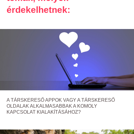
érdekelhetnek:
A TÁRSKERESŐ APPOK VAGY A TÁRSKERESŐ
OLDALAK ALKALMASABBAK A KOMOLY
KAPCSOLAT KIALAKÍTÁSÁHOZ?