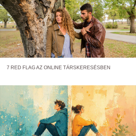
7 RED FLAG AZ ONLINE TÁRSKERESÉSBEN