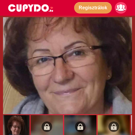
Regisztrálok