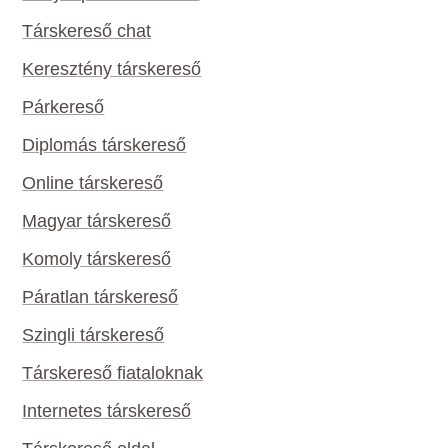
Társkereső chat
Keresztény társkereső
Párkereső
Diplomás társkereső
Online társkereső
Magyar társkereső
Komoly társkereső
Páratlan társkereső
Szingli társkereső
Társkereső fiataloknak
Internetes társkereső