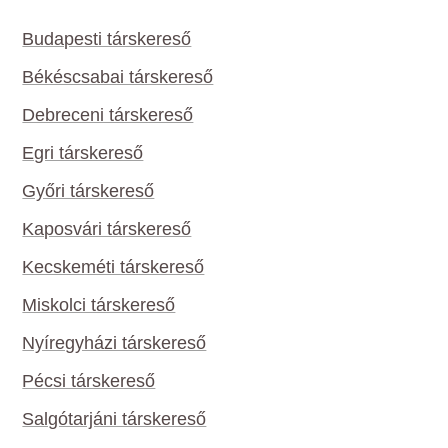
Budapesti társkereső
Békéscsabai társkereső
Debreceni társkereső
Egri társkereső
Győri társkereső
Kaposvári társkereső
Kecskeméti társkereső
Miskolci társkereső
Nyíregyházi társkereső
Pécsi társkereső
Salgótarjáni társkereső