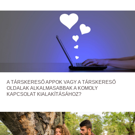
A TÁRSKERESŐ APPOK VAGY A TÁRSKERESŐ
OLDALAK ALKALMASABBAK A KOMOLY
KAPCSOLAT KIALAKÍTÁSÁHOZ?