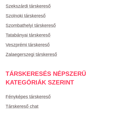
Szekszárdi társkereső
Szolnoki társkereső
Szombathelyi társkereső
Tatabányai társkereső
Veszprémi társkereső
Zalaegerszegi társkereső
TÁRSKERESÉS NÉPSZERŰ
KATEGÓRIÁK SZERINT
Fényképes társkereső
Társkereső chat