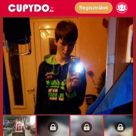
Regisztrálok