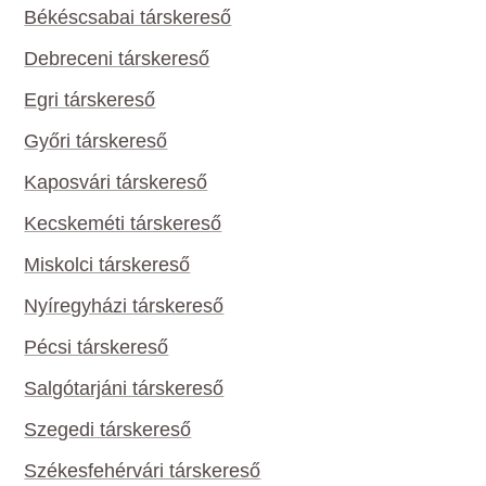
Békéscsabai társkereső
Debreceni társkereső
Egri társkereső
Győri társkereső
Kaposvári társkereső
Kecskeméti társkereső
Miskolci társkereső
Nyíregyházi társkereső
Pécsi társkereső
Salgótarjáni társkereső
Szegedi társkereső
Székesfehérvári társkereső