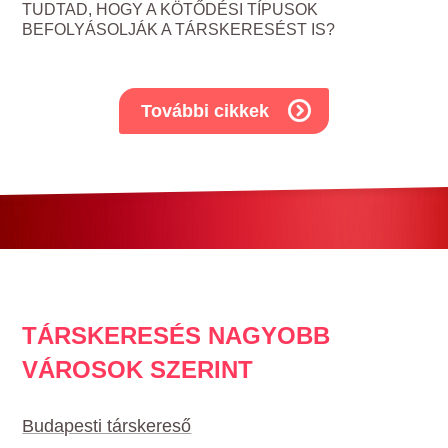
TUDTAD, HOGY A KÖTŐDÉSI TÍPUSOK
BEFOLYÁSOLJÁK A TÁRSKERESÉST IS?
További cikkek
TÁRSKERESÉS NAGYOBB
VÁROSOK SZERINT
Budapesti társkereső