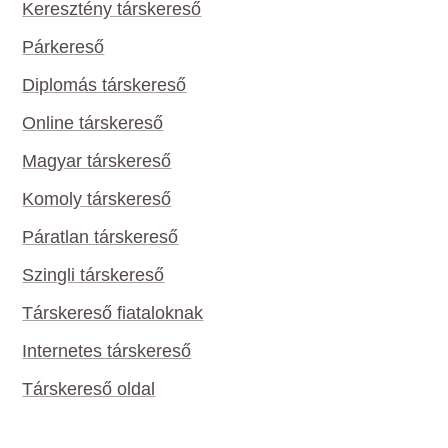
Keresztény társkereső
Párkereső
Diplomás társkereső
Online társkereső
Magyar társkereső
Komoly társkereső
Páratlan társkereső
Szingli társkereső
Társkereső fiataloknak
Internetes társkereső
Társkereső oldal