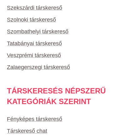
Szekszárdi társkereső
Szolnoki társkereső
Szombathelyi társkereső
Tatabányai társkereső
Veszprémi társkereső
Zalaegerszegi társkereső
TÁRSKERESÉS NÉPSZERŰ
KATEGÓRIÁK SZERINT
Fényképes társkereső
Társkereső chat