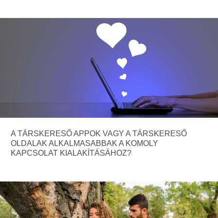
A TÁRSKERESŐ APPOK VAGY A TÁRSKERESŐ
OLDALAK ALKALMASABBAK A KOMOLY
KAPCSOLAT KIALAKÍTÁSÁHOZ?