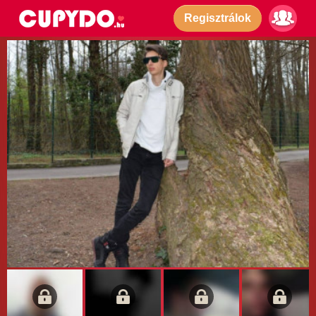
Regisztrálok