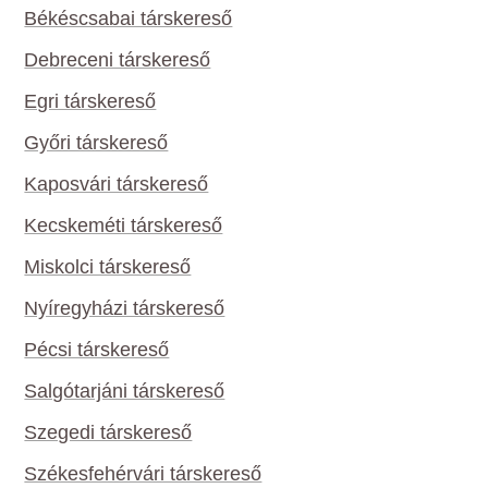
Békéscsabai társkereső
Debreceni társkereső
Egri társkereső
Győri társkereső
Kaposvári társkereső
Kecskeméti társkereső
Miskolci társkereső
Nyíregyházi társkereső
Pécsi társkereső
Salgótarjáni társkereső
Szegedi társkereső
Székesfehérvári társkereső