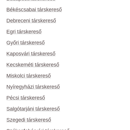
Békéscsabai társkereső
Debreceni társkereső
Egri társkereső
Győri társkereső
Kaposvári társkereső
Kecskeméti társkereső
Miskolci társkereső
Nyíregyházi társkereső
Pécsi társkereső
Salgótarjáni társkereső
Szegedi társkereső