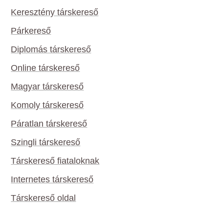
Keresztény társkereső
Párkereső
Diplomás társkereső
Online társkereső
Magyar társkereső
Komoly társkereső
Páratlan társkereső
Szingli társkereső
Társkereső fiataloknak
Internetes társkereső
Társkereső oldal