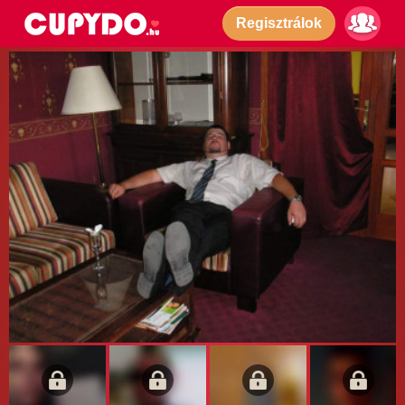
Regisztrálok