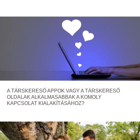
A TÁRSKERESŐ APPOK VAGY A TÁRSKERESŐ
OLDALAK ALKALMASABBAK A KOMOLY
KAPCSOLAT KIALAKÍTÁSÁHOZ?