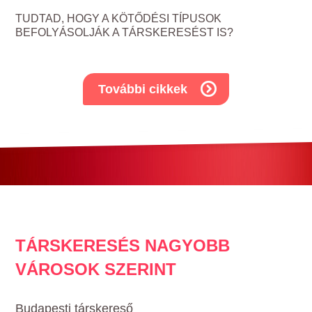
TUDTAD, HOGY A KÖTŐDÉSI TÍPUSOK
BEFOLYÁSOLJÁK A TÁRSKERESÉST IS?
További cikkek
TÁRSKERESÉS NAGYOBB
VÁROSOK SZERINT
Budapesti társkereső