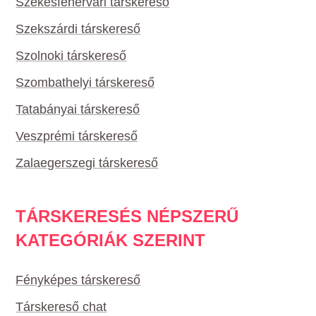
Székesfehérvári társkereső
Szekszárdi társkereső
Szolnoki társkereső
Szombathelyi társkereső
Tatabányai társkereső
Veszprémi társkereső
Zalaegerszegi társkereső
TÁRSKERESÉS NÉPSZERŰ
KATEGÓRIÁK SZERINT
Fényképes társkereső
Társkereső chat