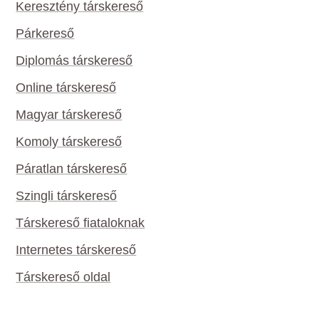
Keresztény társkereső
Párkereső
Diplomás társkereső
Online társkereső
Magyar társkereső
Komoly társkereső
Páratlan társkereső
Szingli társkereső
Társkereső fiataloknak
Internetes társkereső
Társkereső oldal