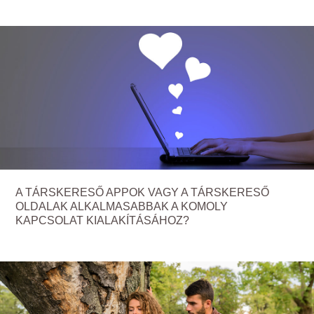
A TÁRSKERESŐ APPOK VAGY A TÁRSKERESŐ
OLDALAK ALKALMASABBAK A KOMOLY
KAPCSOLAT KIALAKÍTÁSÁHOZ?