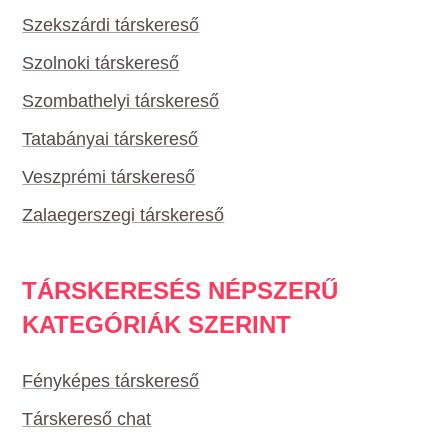
Szekszárdi társkereső
Szolnoki társkereső
Szombathelyi társkereső
Tatabányai társkereső
Veszprémi társkereső
Zalaegerszegi társkereső
TÁRSKERESÉS NÉPSZERŰ
KATEGÓRIÁK SZERINT
Fényképes társkereső
Társkereső chat