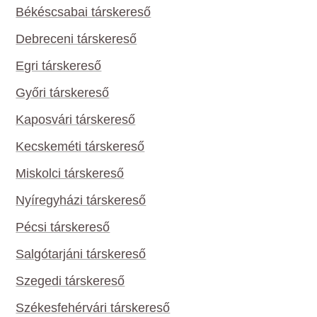
Békéscsabai társkereső
Debreceni társkereső
Egri társkereső
Győri társkereső
Kaposvári társkereső
Kecskeméti társkereső
Miskolci társkereső
Nyíregyházi társkereső
Pécsi társkereső
Salgótarjáni társkereső
Szegedi társkereső
Székesfehérvári társkereső