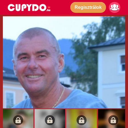
Regisztrálok