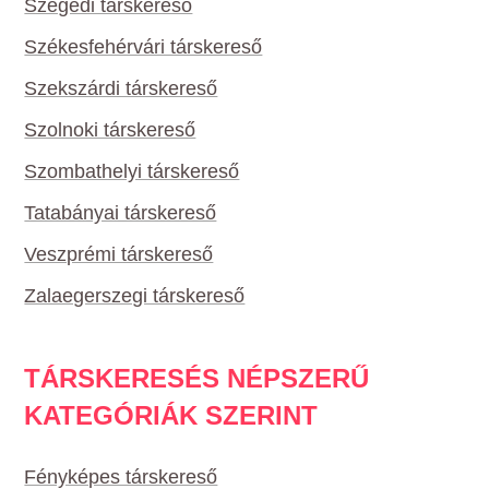
Szegedi társkereső
Székesfehérvári társkereső
Szekszárdi társkereső
Szolnoki társkereső
Szombathelyi társkereső
Tatabányai társkereső
Veszprémi társkereső
Zalaegerszegi társkereső
TÁRSKERESÉS NÉPSZERŰ
KATEGÓRIÁK SZERINT
Fényképes társkereső