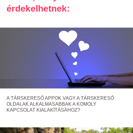
érdekelhetnek:
A TÁRSKERESŐ APPOK VAGY A TÁRSKERESŐ
OLDALAK ALKALMASABBAK A KOMOLY
KAPCSOLAT KIALAKÍTÁSÁHOZ?