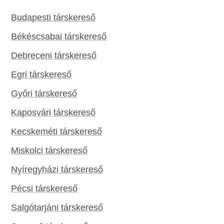
Budapesti társkereső
Békéscsabai társkereső
Debreceni társkereső
Egri társkereső
Győri társkereső
Kaposvári társkereső
Kecskeméti társkereső
Miskolci társkereső
Nyíregyházi társkereső
Pécsi társkereső
Salgótarjáni társkereső