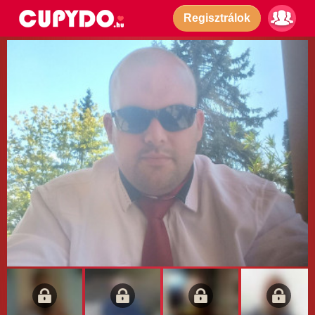
Regisztrálok