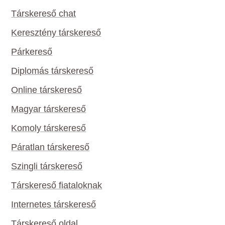
Társkereső chat
Keresztény társkereső
Párkereső
Diplomás társkereső
Online társkereső
Magyar társkereső
Komoly társkereső
Páratlan társkereső
Szingli társkereső
Társkereső fiataloknak
Internetes társkereső
Társkereső oldal