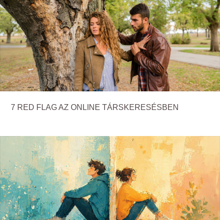
7 RED FLAG AZ ONLINE TÁRSKERESÉSBEN