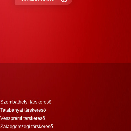
Szombathelyi társkereső
Tatabányai társkereső
Veszprémi társkereső
Zalaegerszegi társkereső