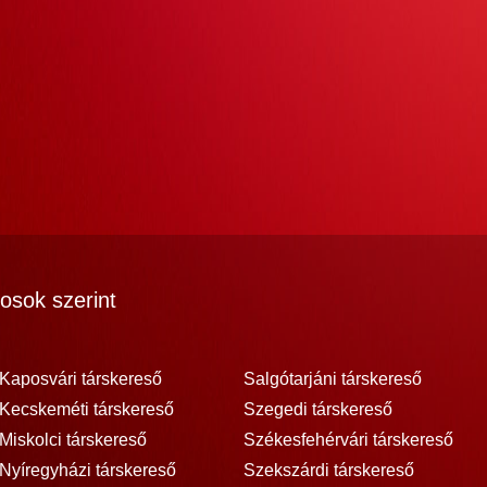
osok szerint
Kaposvári társkereső
Salgótarjáni társkereső
Kecskeméti társkereső
Szegedi társkereső
Miskolci társkereső
Székesfehérvári társkereső
Nyíregyházi társkereső
Szekszárdi társkereső