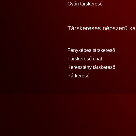
Győri társkereső
Társkeresés népszerű kat
Fényképes társkereső
Társkereső chat
Keresztény társkereső
Párkereső