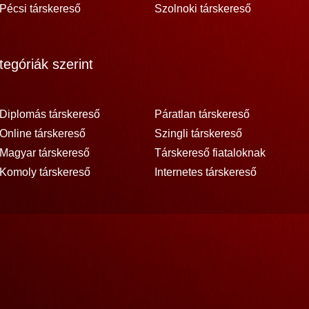
Pécsi társkereső
Szolnoki társkereső
egóriák szerint
Diplomás társkereső
Páratlan társkereső
Online társkereső
Szingli társkereső
Magyar társkereső
Társkereső fiataloknak
Komoly társkereső
Internetes társkereső