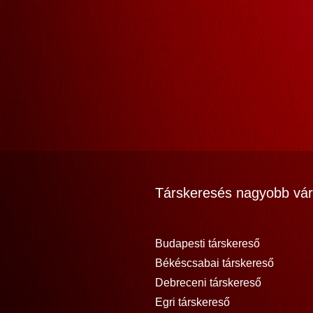
Társkeresés nagyobb vár
Budapesti társkereső
Békéscsabai társkereső
Debreceni társkereső
Egri társkereső