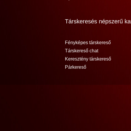
Társkeresés népszerű kat
Fényképes társkereső
Társkereső chat
Keresztény társkereső
Párkereső