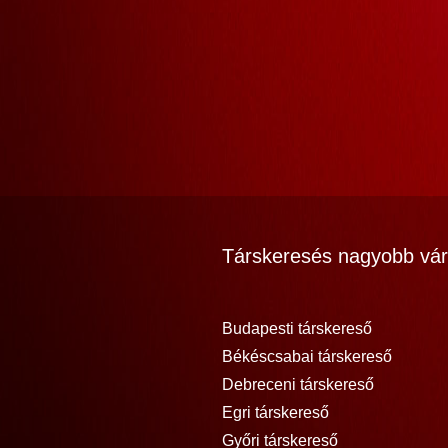
Társkeresés nagyobb vár
Budapesti társkereső
Békéscsabai társkereső
Debreceni társkereső
Egri társkereső
Győri társkereső