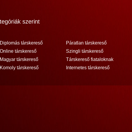
egóriák szerint
Diplomás társkereső
Páratlan társkereső
Online társkereső
Szingli társkereső
Magyar társkereső
Társkereső fiataloknak
Komoly társkereső
Internetes társkereső