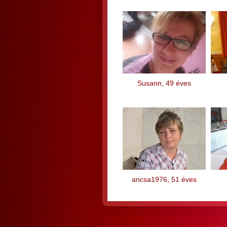
Susann, 49 éves
ancsa1976, 51 éves