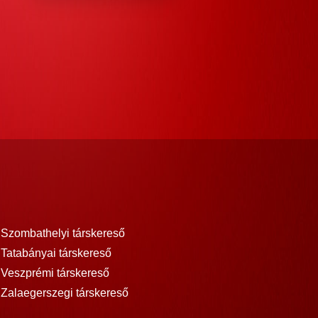
Szombathelyi társkereső
Tatabányai társkereső
Veszprémi társkereső
Zalaegerszegi társkereső