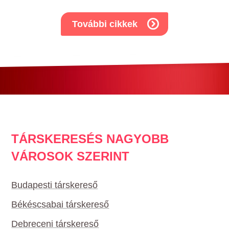
További cikkek
TÁRSKERESÉS NAGYOBB
VÁROSOK SZERINT
Budapesti társkereső
Békéscsabai társkereső
Debreceni társkereső