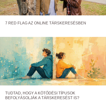
7 RED FLAG AZ ONLINE TÁRSKERESÉSBEN
TUDTAD, HOGY A KÖTŐDÉSI TÍPUSOK
BEFOLYÁSOLJÁK A TÁRSKERESÉST IS?