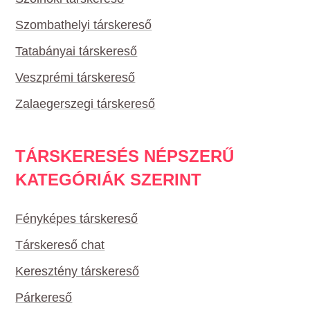
Szombathelyi társkereső
Tatabányai társkereső
Veszprémi társkereső
Zalaegerszegi társkereső
TÁRSKERESÉS NÉPSZERŰ
KATEGÓRIÁK SZERINT
Fényképes társkereső
Társkereső chat
Keresztény társkereső
Párkereső