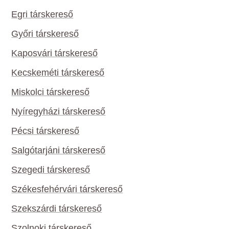
Egri társkereső
Győri társkereső
Kaposvári társkereső
Kecskeméti társkereső
Miskolci társkereső
Nyíregyházi társkereső
Pécsi társkereső
Salgótarjáni társkereső
Szegedi társkereső
Székesfehérvári társkereső
Szekszárdi társkereső
Szolnoki társkereső