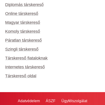
Diplomás társkereső
Online társkereső
Magyar társkereső
Komoly társkereső
Páratlan társkereső
Szingli társkereső
Társkereső fiataloknak
Internetes társkereső
Társkereső oldal
Adatvédelem
ÁSZF
Ügyfélszolgálat