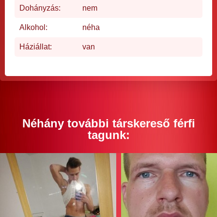
Dohányzás:
nem
Alkohol:
néha
Háziállat:
van
Néhány további társkereső férfi
tagunk: