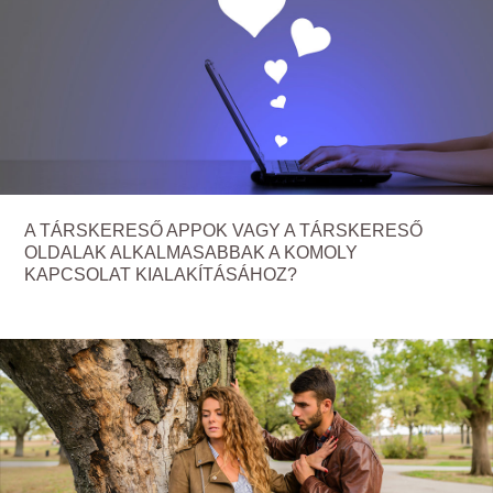
A TÁRSKERESŐ APPOK VAGY A TÁRSKERESŐ
OLDALAK ALKALMASABBAK A KOMOLY
KAPCSOLAT KIALAKÍTÁSÁHOZ?