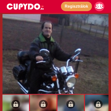
Regisztrálok