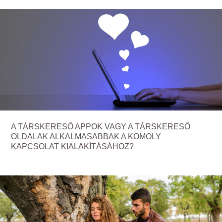
A TÁRSKERESŐ APPOK VAGY A TÁRSKERESŐ
OLDALAK ALKALMASABBAK A KOMOLY
KAPCSOLAT KIALAKÍTÁSÁHOZ?