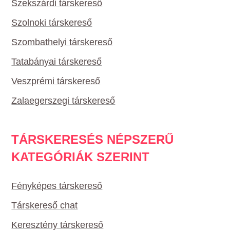
Szekszárdi társkereső
Szolnoki társkereső
Szombathelyi társkereső
Tatabányai társkereső
Veszprémi társkereső
Zalaegerszegi társkereső
TÁRSKERESÉS NÉPSZERŰ
KATEGÓRIÁK SZERINT
Fényképes társkereső
Társkereső chat
Keresztény társkereső