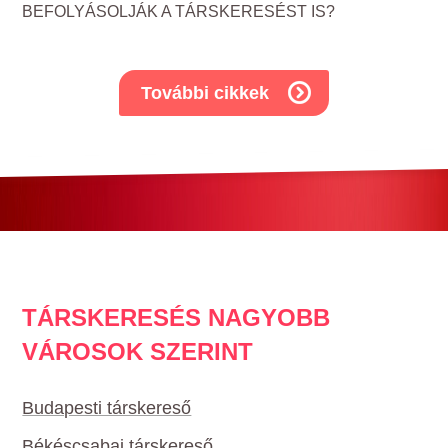
BEFOLYÁSOLJÁK A TÁRSKERESÉST IS?
További cikkek
TÁRSKERESÉS NAGYOBB
VÁROSOK SZERINT
Budapesti társkereső
Békéscsabai társkereső