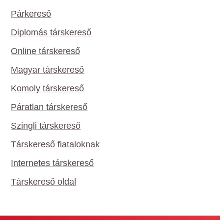
Párkereső
Diplomás társkereső
Online társkereső
Magyar társkereső
Komoly társkereső
Páratlan társkereső
Szingli társkereső
Társkereső fiataloknak
Internetes társkereső
Társkereső oldal