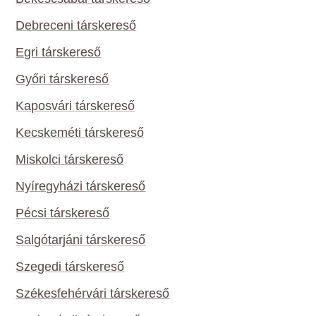
Debreceni társkereső
Egri társkereső
Győri társkereső
Kaposvári társkereső
Kecskeméti társkereső
Miskolci társkereső
Nyíregyházi társkereső
Pécsi társkereső
Salgótarjáni társkereső
Szegedi társkereső
Székesfehérvári társkereső