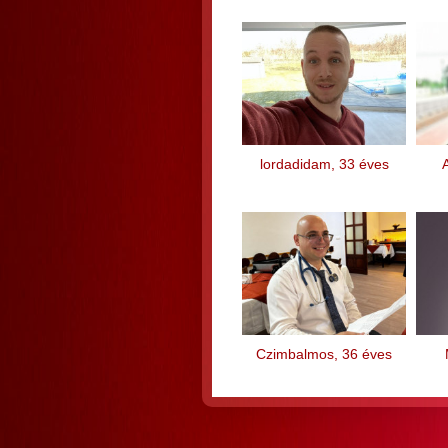
lordadidam, 33 éves
Czimbalmos, 36 éves