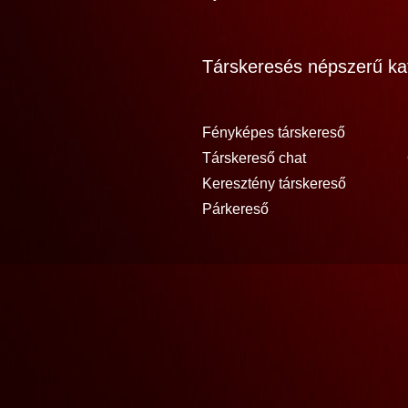
Társkeresés népszerű kat
Fényképes társkereső
Társkereső chat
Keresztény társkereső
Párkereső