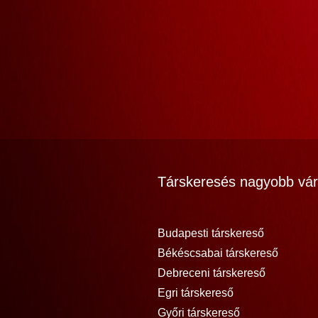
Társkeresés nagyobb vár
Budapesti társkereső
Békéscsabai társkereső
Debreceni társkereső
Egri társkereső
Győri társkereső