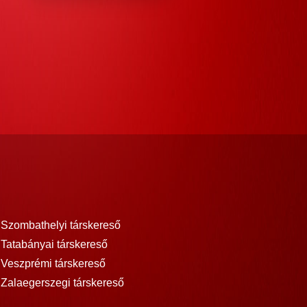
Szombathelyi társkereső
Tatabányai társkereső
Veszprémi társkereső
Zalaegerszegi társkereső