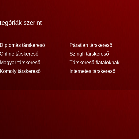
egóriák szerint
Diplomás társkereső
Páratlan társkereső
Online társkereső
Szingli társkereső
Magyar társkereső
Társkereső fiataloknak
Komoly társkereső
Internetes társkereső