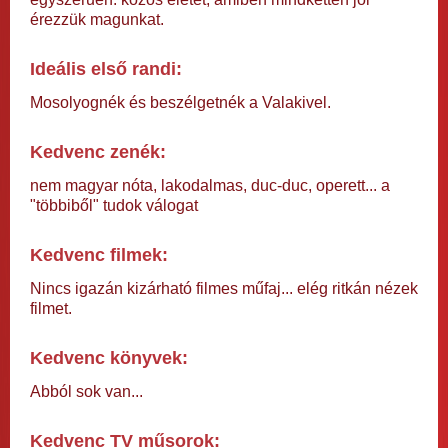
érezzük magunkat.
Ideális első randi:
Mosolyognék és beszélgetnék a Valakivel.
Kedvenc zenék:
nem magyar nóta, lakodalmas, duc-duc, operett... a
"többiből" tudok válogat
Kedvenc filmek:
Nincs igazán kizárható filmes műfaj... elég ritkán nézek
filmet.
Kedvenc könyvek:
Abból sok van...
Kedvenc TV műsorok: