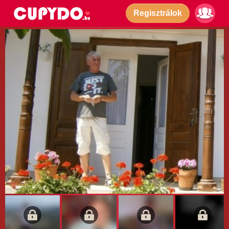
Regisztrálok