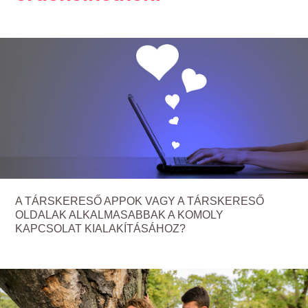
A TÁRSKERESŐ APPOK VAGY A TÁRSKERESŐ
OLDALAK ALKALMASABBAK A KOMOLY
KAPCSOLAT KIALAKÍTÁSÁHOZ?