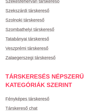
Székesfehérvári társkereső
Szekszárdi társkereső
Szolnoki társkereső
Szombathelyi társkereső
Tatabányai társkereső
Veszprémi társkereső
Zalaegerszegi társkereső
TÁRSKERESÉS NÉPSZERŰ
KATEGÓRIÁK SZERINT
Fényképes társkereső
Társkereső chat