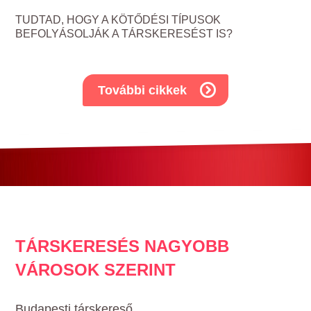
TUDTAD, HOGY A KÖTŐDÉSI TÍPUSOK
BEFOLYÁSOLJÁK A TÁRSKERESÉST IS?
További cikkek
TÁRSKERESÉS NAGYOBB
VÁROSOK SZERINT
Budapesti társkereső