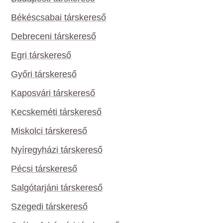
Békéscsabai társkereső
Debreceni társkereső
Egri társkereső
Győri társkereső
Kaposvári társkereső
Kecskeméti társkereső
Miskolci társkereső
Nyíregyházi társkereső
Pécsi társkereső
Salgótarjáni társkereső
Szegedi társkereső