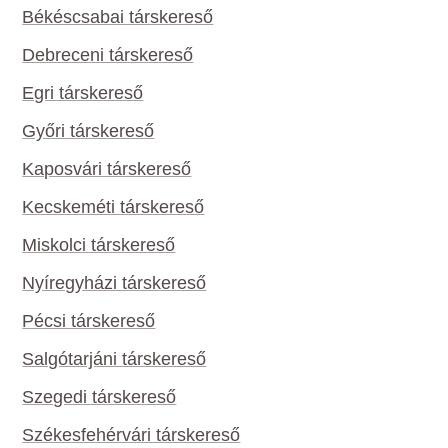
Békéscsabai társkereső
Debreceni társkereső
Egri társkereső
Győri társkereső
Kaposvári társkereső
Kecskeméti társkereső
Miskolci társkereső
Nyíregyházi társkereső
Pécsi társkereső
Salgótarjáni társkereső
Szegedi társkereső
Székesfehérvári társkereső