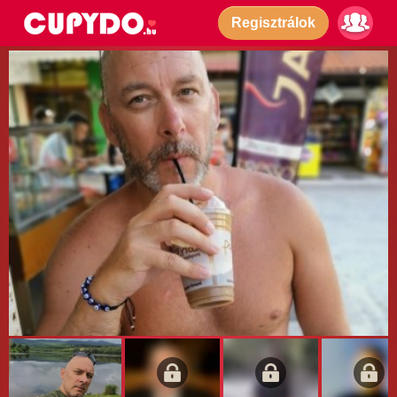
Regisztrálok