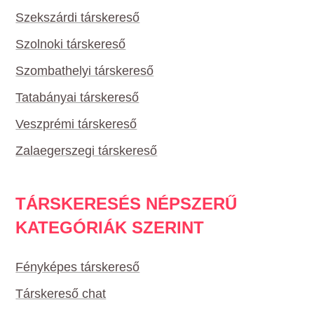
Szekszárdi társkereső
Szolnoki társkereső
Szombathelyi társkereső
Tatabányai társkereső
Veszprémi társkereső
Zalaegerszegi társkereső
TÁRSKERESÉS NÉPSZERŰ
KATEGÓRIÁK SZERINT
Fényképes társkereső
Társkereső chat