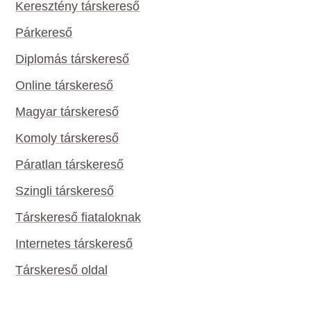
Keresztény társkereső
Párkereső
Diplomás társkereső
Online társkereső
Magyar társkereső
Komoly társkereső
Páratlan társkereső
Szingli társkereső
Társkereső fiataloknak
Internetes társkereső
Társkereső oldal