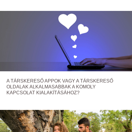
A TÁRSKERESŐ APPOK VAGY A TÁRSKERESŐ
OLDALAK ALKALMASABBAK A KOMOLY
KAPCSOLAT KIALAKÍTÁSÁHOZ?