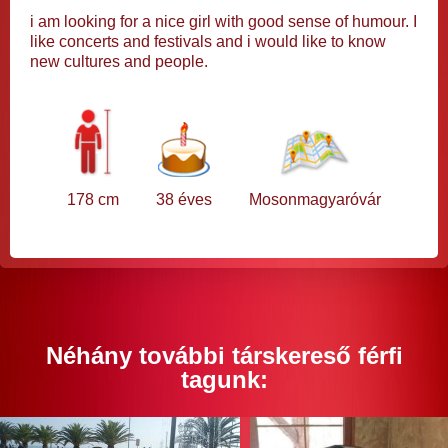
i am looking for a nice girl with good sense of humour. I
like concerts and festivals and i would like to know
new cultures and people.
178 cm
38 éves
Mosonmagyaróvár
Néhány további társkereső férfi
tagunk: