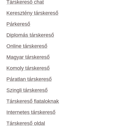
Társkereső chat
Keresztény társkereső
Párkereső
Diplomás társkereső
Online társkereső
Magyar társkereső
Komoly társkereső
Páratlan társkereső
Szingli társkereső
Társkereső fiataloknak
Internetes társkereső
Társkereső oldal