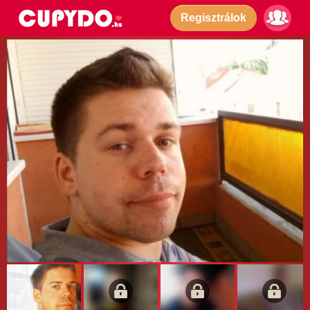
Regisztrálok