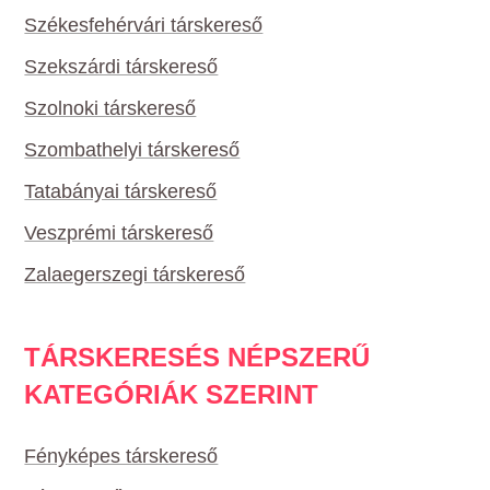
Székesfehérvári társkereső
Szekszárdi társkereső
Szolnoki társkereső
Szombathelyi társkereső
Tatabányai társkereső
Veszprémi társkereső
Zalaegerszegi társkereső
TÁRSKERESÉS NÉPSZERŰ
KATEGÓRIÁK SZERINT
Fényképes társkereső