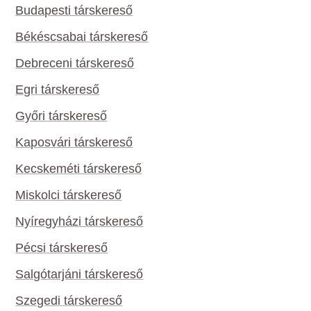
Budapesti társkereső
Békéscsabai társkereső
Debreceni társkereső
Egri társkereső
Győri társkereső
Kaposvári társkereső
Kecskeméti társkereső
Miskolci társkereső
Nyíregyházi társkereső
Pécsi társkereső
Salgótarjáni társkereső
Szegedi társkereső