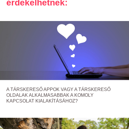
érdekelhetnek:
A TÁRSKERESŐ APPOK VAGY A TÁRSKERESŐ
OLDALAK ALKALMASABBAK A KOMOLY
KAPCSOLAT KIALAKÍTÁSÁHOZ?