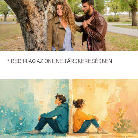
7 RED FLAG AZ ONLINE TÁRSKERESÉSBEN