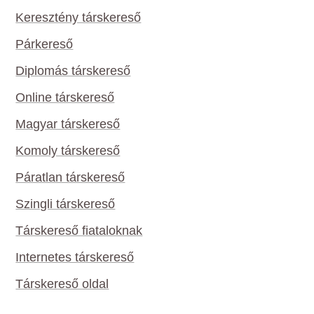
Keresztény társkereső
Párkereső
Diplomás társkereső
Online társkereső
Magyar társkereső
Komoly társkereső
Páratlan társkereső
Szingli társkereső
Társkereső fiataloknak
Internetes társkereső
Társkereső oldal