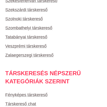
Székesfehérvári társkereső
Szekszárdi társkereső
Szolnoki társkereső
Szombathelyi társkereső
Tatabányai társkereső
Veszprémi társkereső
Zalaegerszegi társkereső
TÁRSKERESÉS NÉPSZERŰ
KATEGÓRIÁK SZERINT
Fényképes társkereső
Társkereső chat