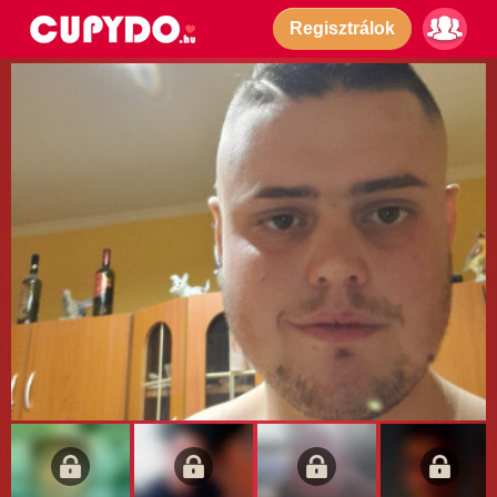
Regisztrálok