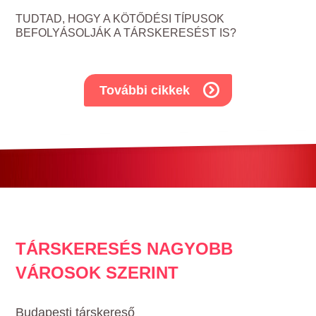
TUDTAD, HOGY A KÖTŐDÉSI TÍPUSOK
BEFOLYÁSOLJÁK A TÁRSKERESÉST IS?
További cikkek
TÁRSKERESÉS NAGYOBB
VÁROSOK SZERINT
Budapesti társkereső