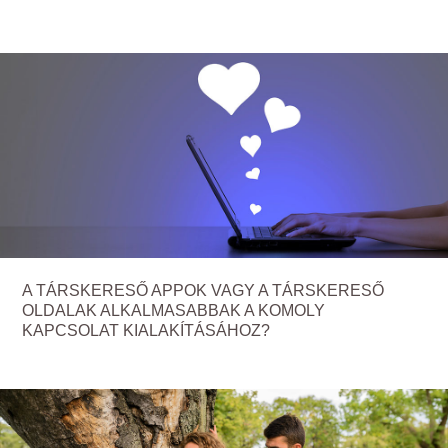
A TÁRSKERESŐ APPOK VAGY A TÁRSKERESŐ
OLDALAK ALKALMASABBAK A KOMOLY
KAPCSOLAT KIALAKÍTÁSÁHOZ?