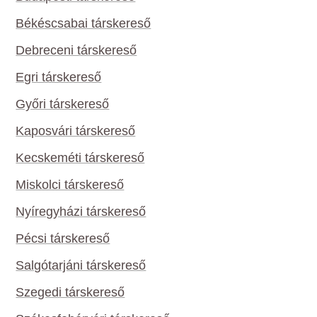
Békéscsabai társkereső
Debreceni társkereső
Egri társkereső
Győri társkereső
Kaposvári társkereső
Kecskeméti társkereső
Miskolci társkereső
Nyíregyházi társkereső
Pécsi társkereső
Salgótarjáni társkereső
Szegedi társkereső