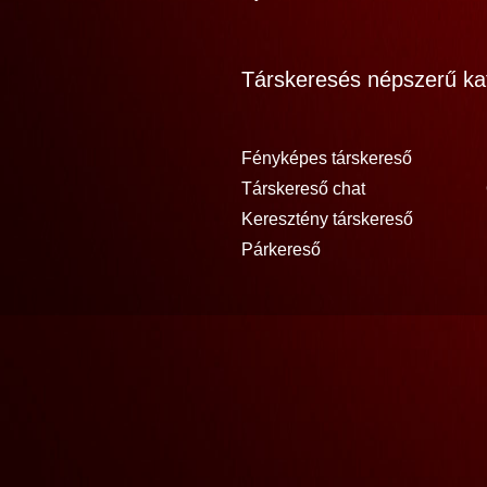
Társkeresés népszerű kat
Fényképes társkereső
Társkereső chat
Keresztény társkereső
Párkereső