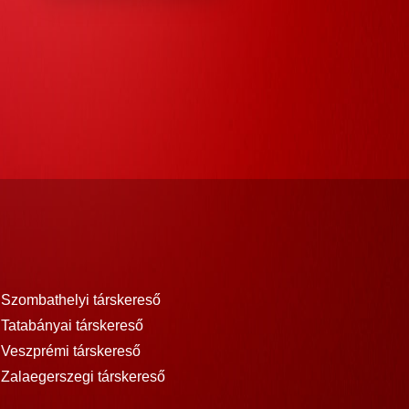
Szombathelyi társkereső
Tatabányai társkereső
Veszprémi társkereső
Zalaegerszegi társkereső