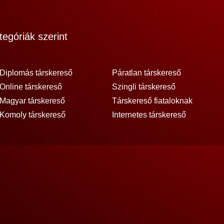
egóriák szerint
Diplomás társkereső
Páratlan társkereső
Online társkereső
Szingli társkereső
Magyar társkereső
Társkereső fiataloknak
Komoly társkereső
Internetes társkereső