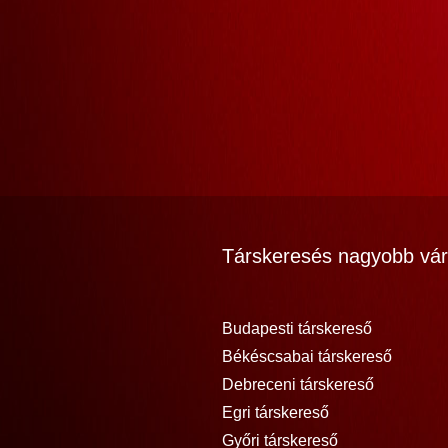
Társkeresés nagyobb vár
Budapesti társkereső
Békéscsabai társkereső
Debreceni társkereső
Egri társkereső
Győri társkereső