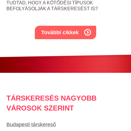
TUDTAD, HOGY A KÖTŐDÉSI TÍPUSOK
BEFOLYÁSOLJÁK A TÁRSKERESÉST IS?
További cikkek
TÁRSKERESÉS NAGYOBB
VÁROSOK SZERINT
Budapesti társkereső