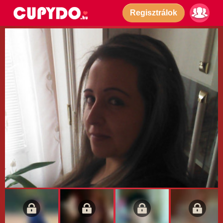
Regisztrálok