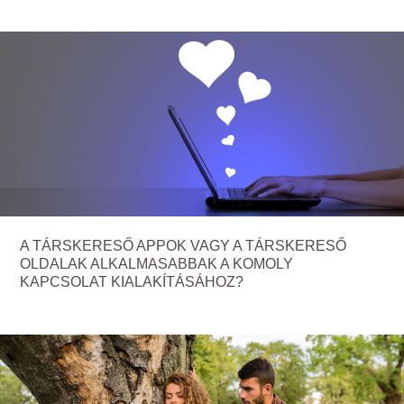
A TÁRSKERESŐ APPOK VAGY A TÁRSKERESŐ
OLDALAK ALKALMASABBAK A KOMOLY
KAPCSOLAT KIALAKÍTÁSÁHOZ?