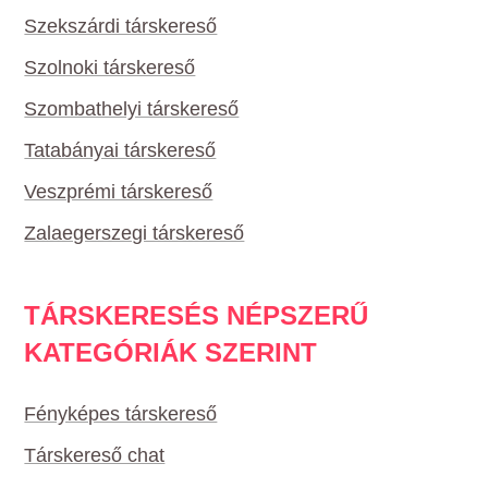
Szekszárdi társkereső
Szolnoki társkereső
Szombathelyi társkereső
Tatabányai társkereső
Veszprémi társkereső
Zalaegerszegi társkereső
TÁRSKERESÉS NÉPSZERŰ
KATEGÓRIÁK SZERINT
Fényképes társkereső
Társkereső chat