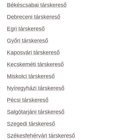
Békéscsabai társkereső
Debreceni társkereső
Egri társkereső
Győri társkereső
Kaposvári társkereső
Kecskeméti társkereső
Miskolci társkereső
Nyíregyházi társkereső
Pécsi társkereső
Salgótarjáni társkereső
Szegedi társkereső
Székesfehérvári társkereső