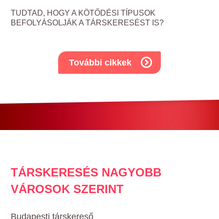
TUDTAD, HOGY A KÖTŐDÉSI TÍPUSOK
BEFOLYÁSOLJÁK A TÁRSKERESÉST IS?
További cikkek
TÁRSKERESÉS NAGYOBB
VÁROSOK SZERINT
Budapesti társkereső