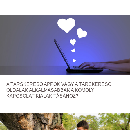
A TÁRSKERESŐ APPOK VAGY A TÁRSKERESŐ
OLDALAK ALKALMASABBAK A KOMOLY
KAPCSOLAT KIALAKÍTÁSÁHOZ?