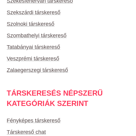
Székesfehérvári társkereső
Szekszárdi társkereső
Szolnoki társkereső
Szombathelyi társkereső
Tatabányai társkereső
Veszprémi társkereső
Zalaegerszegi társkereső
TÁRSKERESÉS NÉPSZERŰ
KATEGÓRIÁK SZERINT
Fényképes társkereső
Társkereső chat