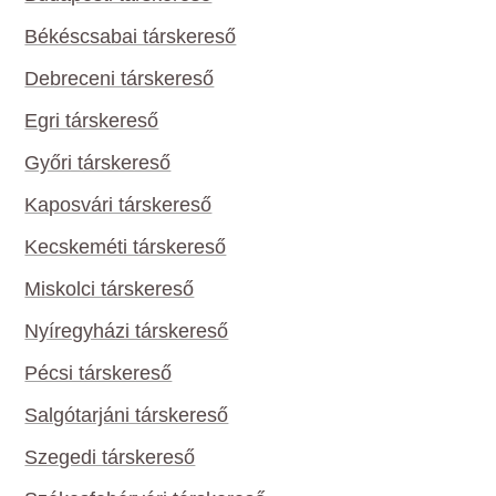
Békéscsabai társkereső
Debreceni társkereső
Egri társkereső
Győri társkereső
Kaposvári társkereső
Kecskeméti társkereső
Miskolci társkereső
Nyíregyházi társkereső
Pécsi társkereső
Salgótarjáni társkereső
Szegedi társkereső