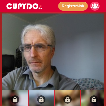
Regisztrálok