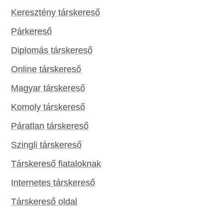
Keresztény társkereső
Párkereső
Diplomás társkereső
Online társkereső
Magyar társkereső
Komoly társkereső
Páratlan társkereső
Szingli társkereső
Társkereső fiataloknak
Internetes társkereső
Társkereső oldal