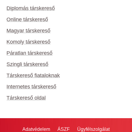
Diplomás társkereső
Online társkereső
Magyar társkereső
Komoly társkereső
Páratlan társkereső
Szingli társkereső
Társkereső fiataloknak
Internetes társkereső
Társkereső oldal
Adatvédelem
ÁSZF
Ügyfélszolgálat