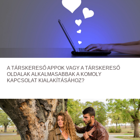
A TÁRSKERESŐ APPOK VAGY A TÁRSKERESŐ
OLDALAK ALKALMASABBAK A KOMOLY
KAPCSOLAT KIALAKÍTÁSÁHOZ?