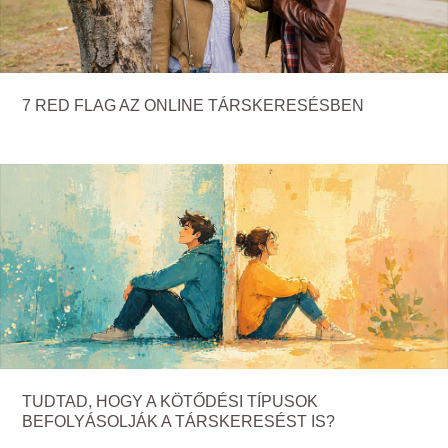
7 RED FLAG AZ ONLINE TÁRSKERESÉSBEN
TUDTAD, HOGY A KÖTŐDÉSI TÍPUSOK
BEFOLYÁSOLJÁK A TÁRSKERESÉST IS?