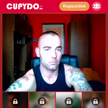
Regisztrálok