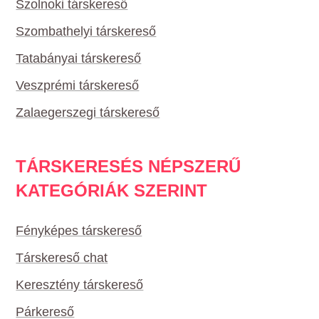
Szolnoki társkereső
Szombathelyi társkereső
Tatabányai társkereső
Veszprémi társkereső
Zalaegerszegi társkereső
TÁRSKERESÉS NÉPSZERŰ
KATEGÓRIÁK SZERINT
Fényképes társkereső
Társkereső chat
Keresztény társkereső
Párkereső