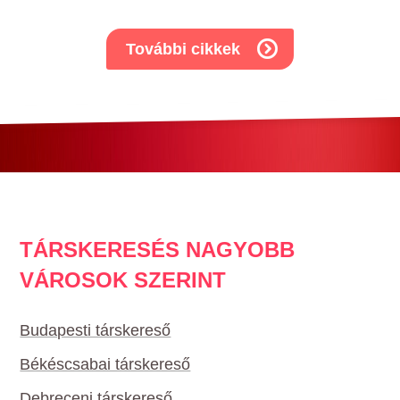
További cikkek
TÁRSKERESÉS NAGYOBB
VÁROSOK SZERINT
Budapesti társkereső
Békéscsabai társkereső
Debreceni társkereső