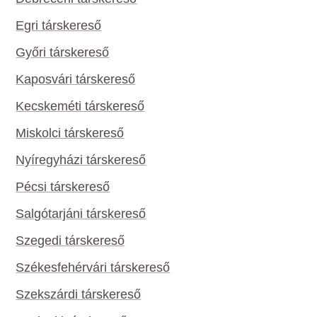
Egri társkereső
Győri társkereső
Kaposvári társkereső
Kecskeméti társkereső
Miskolci társkereső
Nyíregyházi társkereső
Pécsi társkereső
Salgótarjáni társkereső
Szegedi társkereső
Székesfehérvári társkereső
Szekszárdi társkereső