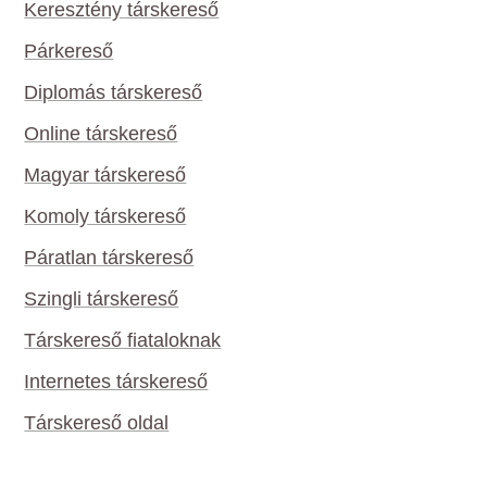
Keresztény társkereső
Párkereső
Diplomás társkereső
Online társkereső
Magyar társkereső
Komoly társkereső
Páratlan társkereső
Szingli társkereső
Társkereső fiataloknak
Internetes társkereső
Társkereső oldal