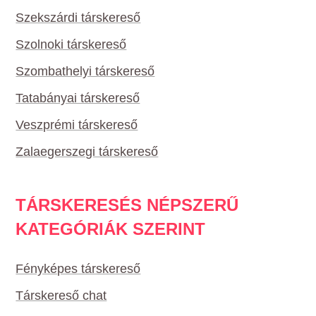
Szekszárdi társkereső
Szolnoki társkereső
Szombathelyi társkereső
Tatabányai társkereső
Veszprémi társkereső
Zalaegerszegi társkereső
TÁRSKERESÉS NÉPSZERŰ
KATEGÓRIÁK SZERINT
Fényképes társkereső
Társkereső chat