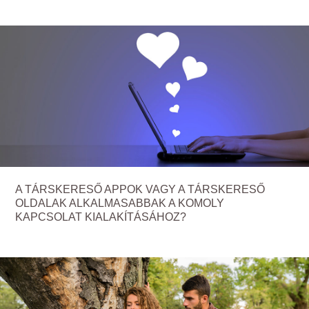
A TÁRSKERESŐ APPOK VAGY A TÁRSKERESŐ
OLDALAK ALKALMASABBAK A KOMOLY
KAPCSOLAT KIALAKÍTÁSÁHOZ?