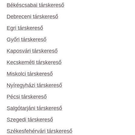
Békéscsabai társkereső
Debreceni társkereső
Egri társkereső
Győri társkereső
Kaposvári társkereső
Kecskeméti társkereső
Miskolci társkereső
Nyíregyházi társkereső
Pécsi társkereső
Salgótarjáni társkereső
Szegedi társkereső
Székesfehérvári társkereső