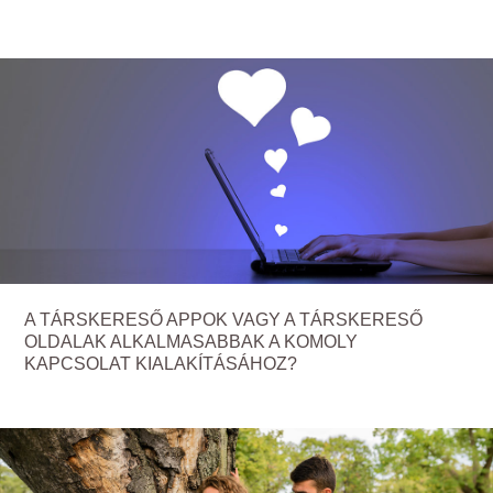
A TÁRSKERESŐ APPOK VAGY A TÁRSKERESŐ
OLDALAK ALKALMASABBAK A KOMOLY
KAPCSOLAT KIALAKÍTÁSÁHOZ?