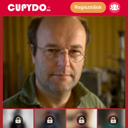
Regisztrálok