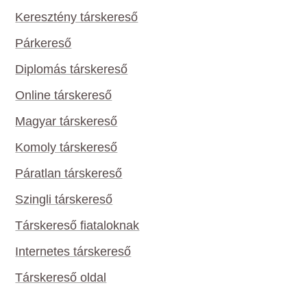
Keresztény társkereső
Párkereső
Diplomás társkereső
Online társkereső
Magyar társkereső
Komoly társkereső
Páratlan társkereső
Szingli társkereső
Társkereső fiataloknak
Internetes társkereső
Társkereső oldal