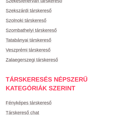
Székesfehérvári társkereső
Szekszárdi társkereső
Szolnoki társkereső
Szombathelyi társkereső
Tatabányai társkereső
Veszprémi társkereső
Zalaegerszegi társkereső
TÁRSKERESÉS NÉPSZERŰ
KATEGÓRIÁK SZERINT
Fényképes társkereső
Társkereső chat