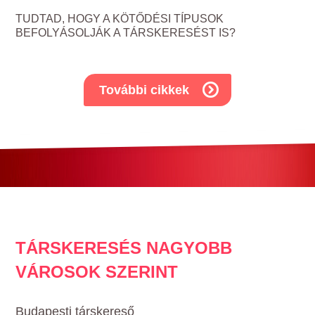
TUDTAD, HOGY A KÖTŐDÉSI TÍPUSOK
BEFOLYÁSOLJÁK A TÁRSKERESÉST IS?
További cikkek
TÁRSKERESÉS NAGYOBB
VÁROSOK SZERINT
Budapesti társkereső