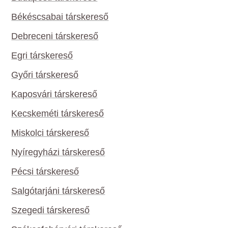
Békéscsabai társkereső
Debreceni társkereső
Egri társkereső
Győri társkereső
Kaposvári társkereső
Kecskeméti társkereső
Miskolci társkereső
Nyíregyházi társkereső
Pécsi társkereső
Salgótarjáni társkereső
Szegedi társkereső