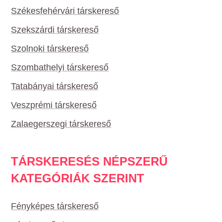
Székesfehérvári társkereső
Szekszárdi társkereső
Szolnoki társkereső
Szombathelyi társkereső
Tatabányai társkereső
Veszprémi társkereső
Zalaegerszegi társkereső
TÁRSKERESÉS NÉPSZERŰ
KATEGÓRIÁK SZERINT
Fényképes társkereső