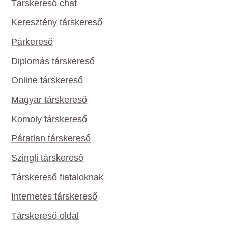
Társkereső chat
Keresztény társkereső
Párkereső
Diplomás társkereső
Online társkereső
Magyar társkereső
Komoly társkereső
Páratlan társkereső
Szingli társkereső
Társkereső fiataloknak
Internetes társkereső
Társkereső oldal