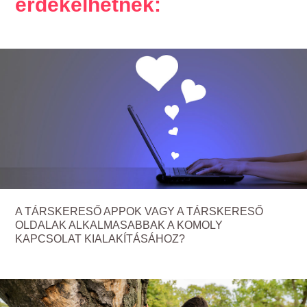
érdekelhetnek:
A TÁRSKERESŐ APPOK VAGY A TÁRSKERESŐ
OLDALAK ALKALMASABBAK A KOMOLY
KAPCSOLAT KIALAKÍTÁSÁHOZ?