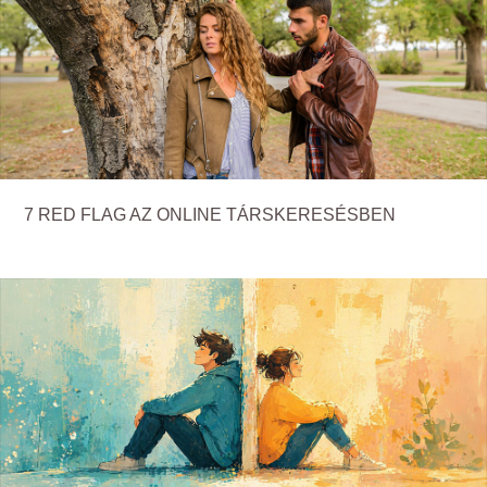
7 RED FLAG AZ ONLINE TÁRSKERESÉSBEN