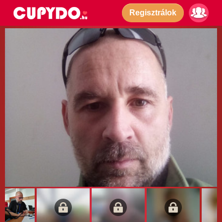
Regisztrálok