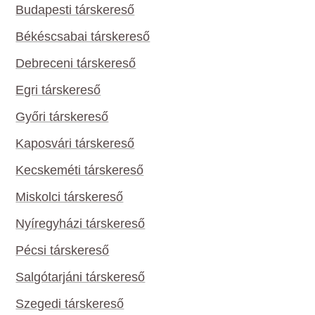
Budapesti társkereső
Békéscsabai társkereső
Debreceni társkereső
Egri társkereső
Győri társkereső
Kaposvári társkereső
Kecskeméti társkereső
Miskolci társkereső
Nyíregyházi társkereső
Pécsi társkereső
Salgótarjáni társkereső
Szegedi társkereső