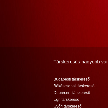
Társkeresés nagyobb vár
Budapesti társkereső
Békéscsabai társkereső
Debreceni társkereső
Egri társkereső
Győri társkereső