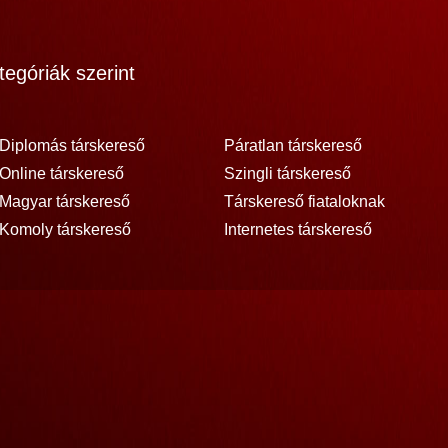
egóriák szerint
Diplomás társkereső
Páratlan társkereső
Online társkereső
Szingli társkereső
Magyar társkereső
Társkereső fiataloknak
Komoly társkereső
Internetes társkereső