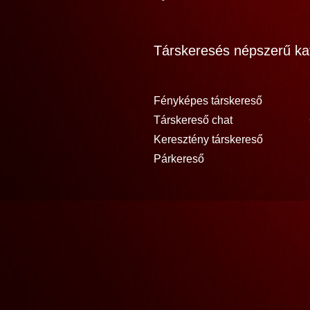
Társkeresés népszerű kat
Fényképes társkereső
Társkereső chat
Keresztény társkereső
Párkereső