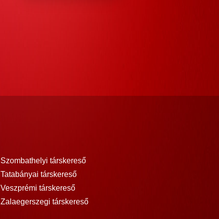
Szombathelyi társkereső
Tatabányai társkereső
Veszprémi társkereső
Zalaegerszegi társkereső