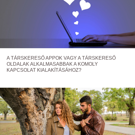
A TÁRSKERESŐ APPOK VAGY A TÁRSKERESŐ
OLDALAK ALKALMASABBAK A KOMOLY
KAPCSOLAT KIALAKÍTÁSÁHOZ?