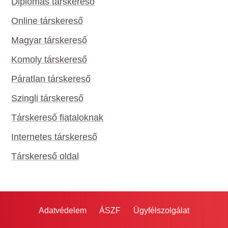
Diplomás társkereső
Online társkereső
Magyar társkereső
Komoly társkereső
Páratlan társkereső
Szingli társkereső
Társkereső fiataloknak
Internetes társkereső
Társkereső oldal
Adatvédelem
ÁSZF
Ügyfélszolgálat