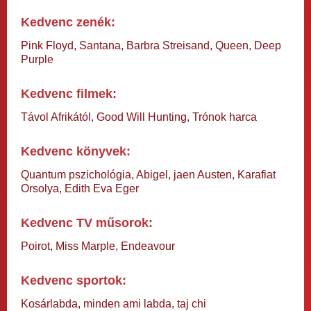
Kedvenc zenék:
Pink Floyd, Santana, Barbra Streisand, Queen, Deep
Purple
Kedvenc filmek:
Távol Afrikától, Good Will Hunting, Trónok harca
Kedvenc könyvek:
Quantum pszichológia, Abigel, jaen Austen, Karafiat
Orsolya, Edith Eva Eger
Kedvenc TV műsorok:
Poirot, Miss Marple, Endeavour
Kedvenc sportok:
Kosárlabda, minden ami labda, taj chi