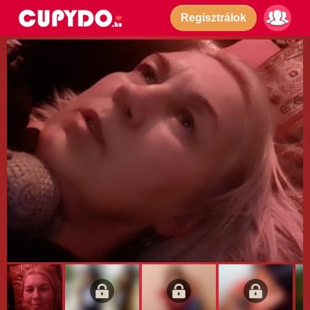
Regisztrálok