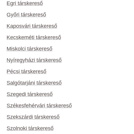
Egri társkereső
Győri társkereső
Kaposvári társkereső
Kecskeméti társkereső
Miskolci társkereső
Nyíregyházi társkereső
Pécsi társkereső
Salgótarjáni társkereső
Szegedi társkereső
Székesfehérvári társkereső
Szekszárdi társkereső
Szolnoki társkereső