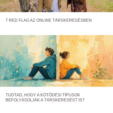
7 RED FLAG AZ ONLINE TÁRSKERESÉSBEN
TUDTAD, HOGY A KÖTŐDÉSI TÍPUSOK
BEFOLYÁSOLJÁK A TÁRSKERESÉST IS?