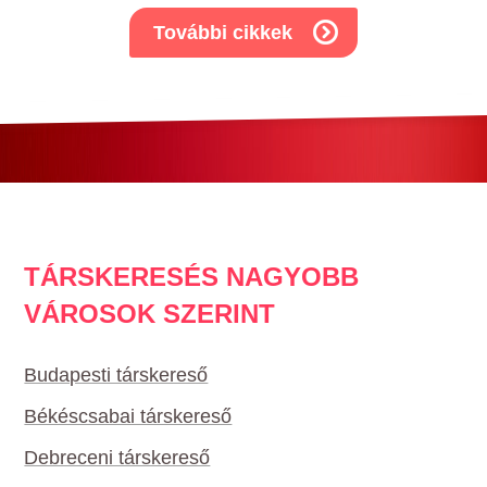
További cikkek
TÁRSKERESÉS NAGYOBB
VÁROSOK SZERINT
Budapesti társkereső
Békéscsabai társkereső
Debreceni társkereső