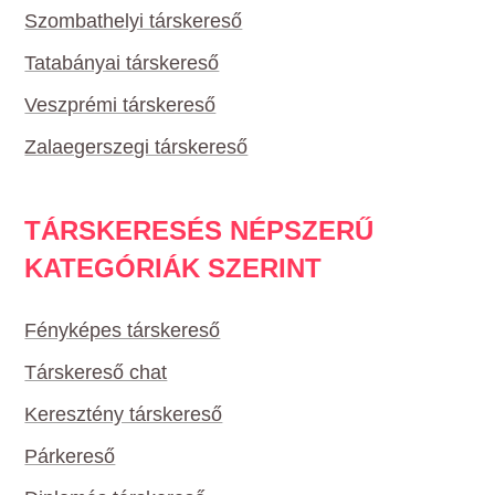
Szombathelyi társkereső
Tatabányai társkereső
Veszprémi társkereső
Zalaegerszegi társkereső
TÁRSKERESÉS NÉPSZERŰ
KATEGÓRIÁK SZERINT
Fényképes társkereső
Társkereső chat
Keresztény társkereső
Párkereső