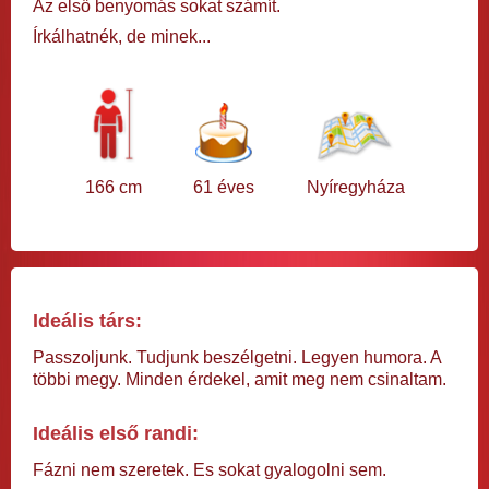
Az első benyomás sokat számít.
Írkálhatnék, de minek...
166 cm
61 éves
Nyíregyháza
Ideális társ:
Passzoljunk. Tudjunk beszélgetni. Legyen humora. A
többi megy. Minden érdekel, amit meg nem csinaltam.
Ideális első randi:
Fázni nem szeretek. Es sokat gyalogolni sem.