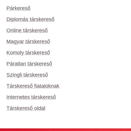
Párkereső
Diplomás társkereső
Online társkereső
Magyar társkereső
Komoly társkereső
Páratlan társkereső
Szingli társkereső
Társkereső fiataloknak
Internetes társkereső
Társkereső oldal