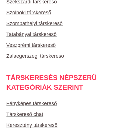
Szekszárdi társkereső
Szolnoki társkereső
Szombathelyi társkereső
Tatabányai társkereső
Veszprémi társkereső
Zalaegerszegi társkereső
TÁRSKERESÉS NÉPSZERŰ
KATEGÓRIÁK SZERINT
Fényképes társkereső
Társkereső chat
Keresztény társkereső