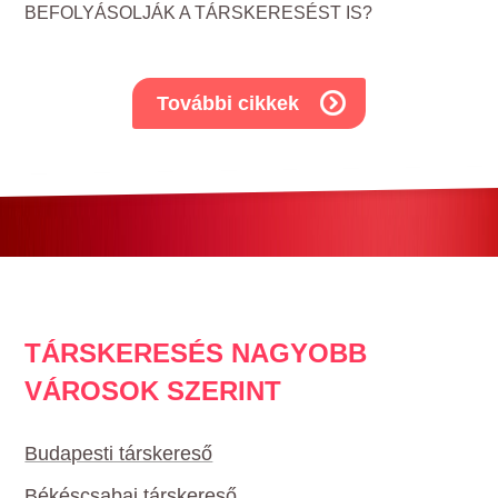
BEFOLYÁSOLJÁK A TÁRSKERESÉST IS?
További cikkek
TÁRSKERESÉS NAGYOBB
VÁROSOK SZERINT
Budapesti társkereső
Békéscsabai társkereső