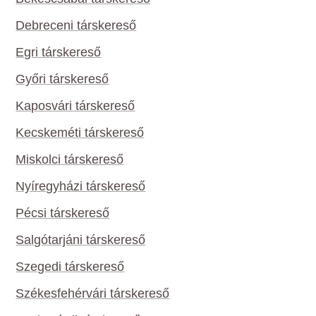
Debreceni társkereső
Egri társkereső
Győri társkereső
Kaposvári társkereső
Kecskeméti társkereső
Miskolci társkereső
Nyíregyházi társkereső
Pécsi társkereső
Salgótarjáni társkereső
Szegedi társkereső
Székesfehérvári társkereső