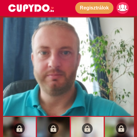
Regisztrálok