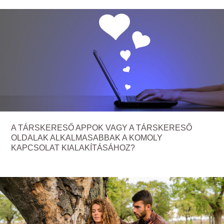
A TÁRSKERESŐ APPOK VAGY A TÁRSKERESŐ
OLDALAK ALKALMASABBAK A KOMOLY
KAPCSOLAT KIALAKÍTÁSÁHOZ?