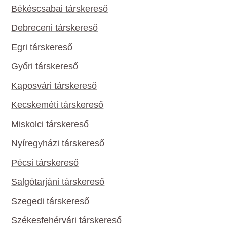
Békéscsabai társkereső
Debreceni társkereső
Egri társkereső
Győri társkereső
Kaposvári társkereső
Kecskeméti társkereső
Miskolci társkereső
Nyíregyházi társkereső
Pécsi társkereső
Salgótarjáni társkereső
Szegedi társkereső
Székesfehérvári társkereső