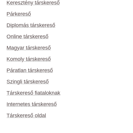
Keresztény társkereső
Párkereső
Diplomás társkereső
Online társkereső
Magyar társkereső
Komoly társkereső
Páratlan társkereső
Szingli társkereső
Társkereső fiataloknak
Internetes társkereső
Társkereső oldal