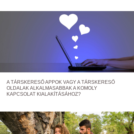
A TÁRSKERESŐ APPOK VAGY A TÁRSKERESŐ
OLDALAK ALKALMASABBAK A KOMOLY
KAPCSOLAT KIALAKÍTÁSÁHOZ?