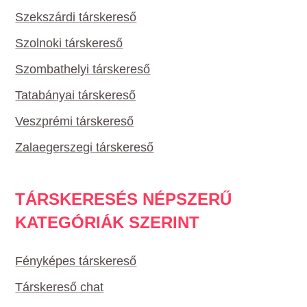
Szekszárdi társkereső
Szolnoki társkereső
Szombathelyi társkereső
Tatabányai társkereső
Veszprémi társkereső
Zalaegerszegi társkereső
TÁRSKERESÉS NÉPSZERŰ
KATEGÓRIÁK SZERINT
Fényképes társkereső
Társkereső chat