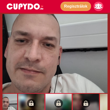
Regisztrálok