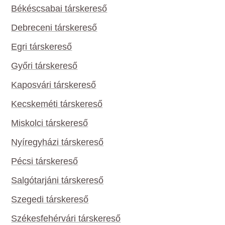
Békéscsabai társkereső
Debreceni társkereső
Egri társkereső
Győri társkereső
Kaposvári társkereső
Kecskeméti társkereső
Miskolci társkereső
Nyíregyházi társkereső
Pécsi társkereső
Salgótarjáni társkereső
Szegedi társkereső
Székesfehérvári társkereső