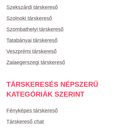
Szekszárdi társkereső
Szolnoki társkereső
Szombathelyi társkereső
Tatabányai társkereső
Veszprémi társkereső
Zalaegerszegi társkereső
TÁRSKERESÉS NÉPSZERŰ
KATEGÓRIÁK SZERINT
Fényképes társkereső
Társkereső chat