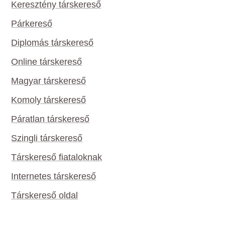
Keresztény társkereső
Párkereső
Diplomás társkereső
Online társkereső
Magyar társkereső
Komoly társkereső
Páratlan társkereső
Szingli társkereső
Társkereső fiataloknak
Internetes társkereső
Társkereső oldal