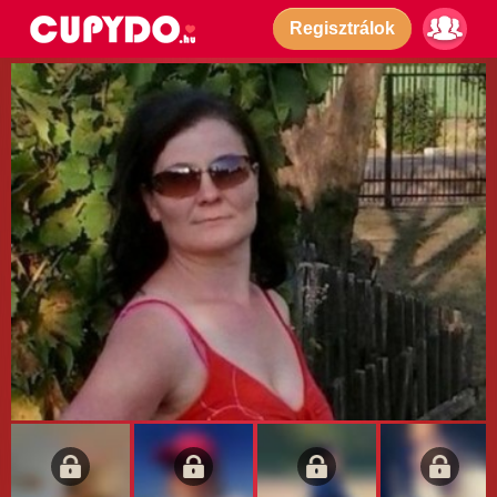
Regisztrálok