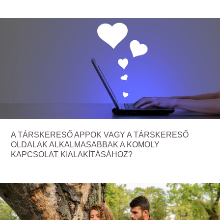
A TÁRSKERESŐ APPOK VAGY A TÁRSKERESŐ
OLDALAK ALKALMASABBAK A KOMOLY
KAPCSOLAT KIALAKÍTÁSÁHOZ?