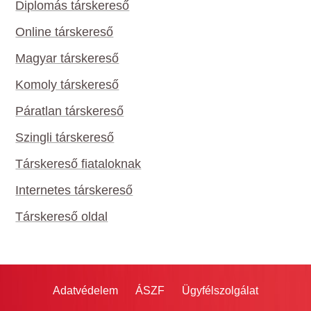
Diplomás társkereső
Online társkereső
Magyar társkereső
Komoly társkereső
Páratlan társkereső
Szingli társkereső
Társkereső fiataloknak
Internetes társkereső
Társkereső oldal
Adatvédelem
ÁSZF
Ügyfélszolgálat