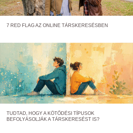
7 RED FLAG AZ ONLINE TÁRSKERESÉSBEN
TUDTAD, HOGY A KÖTŐDÉSI TÍPUSOK
BEFOLYÁSOLJÁK A TÁRSKERESÉST IS?