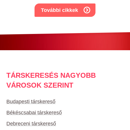
További cikkek
TÁRSKERESÉS NAGYOBB
VÁROSOK SZERINT
Budapesti társkereső
Békéscsabai társkereső
Debreceni társkereső