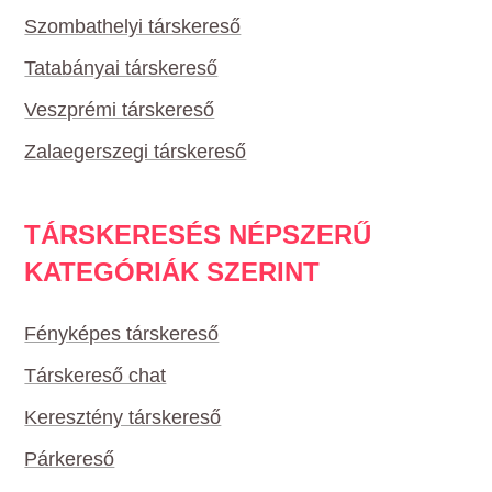
Szombathelyi társkereső
Tatabányai társkereső
Veszprémi társkereső
Zalaegerszegi társkereső
TÁRSKERESÉS NÉPSZERŰ
KATEGÓRIÁK SZERINT
Fényképes társkereső
Társkereső chat
Keresztény társkereső
Párkereső