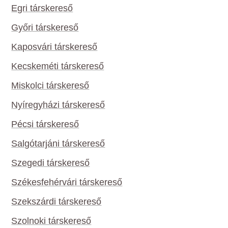
Egri társkereső
Győri társkereső
Kaposvári társkereső
Kecskeméti társkereső
Miskolci társkereső
Nyíregyházi társkereső
Pécsi társkereső
Salgótarjáni társkereső
Szegedi társkereső
Székesfehérvári társkereső
Szekszárdi társkereső
Szolnoki társkereső