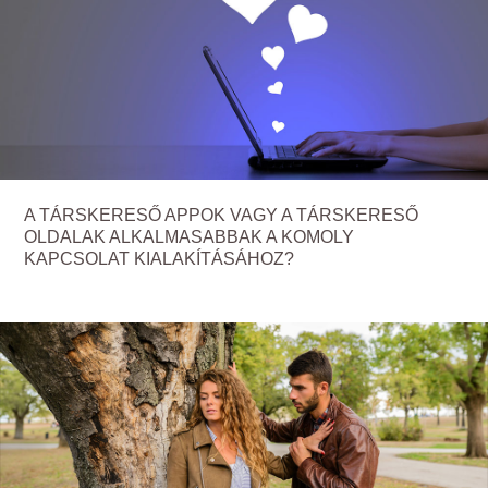
A TÁRSKERESŐ APPOK VAGY A TÁRSKERESŐ
OLDALAK ALKALMASABBAK A KOMOLY
KAPCSOLAT KIALAKÍTÁSÁHOZ?