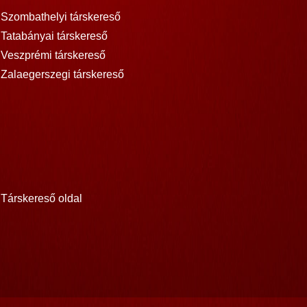
Szombathelyi társkereső
Tatabányai társkereső
Veszprémi társkereső
Zalaegerszegi társkereső
Társkereső oldal