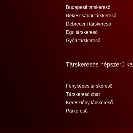
Budapesti társkereső
Békéscsabai társkereső
Debreceni társkereső
Egri társkereső
Győri társkereső
Társkeresés népszerű kat
Fényképes társkereső
Társkereső chat
Keresztény társkereső
Párkereső