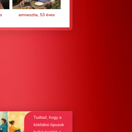
s
amnesztia, 53 éves
Tudtad, hogy a
kötődési típusok