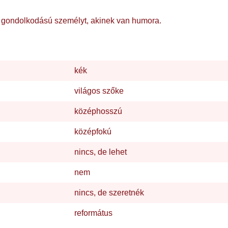
ív gondolkodású személyt, akinek van humora.
kék
világos szőke
középhosszú
középfokú
nincs, de lehet
nem
nincs, de szeretnék
református