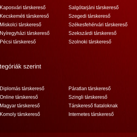
Kaposvári társkereső
Salgótarjáni társkereső
Kecskeméti társkereső
Szegedi társkereső
Miskolci társkereső
Székesfehérvári társkereső
Nyíregyházi társkereső
Szekszárdi társkereső
Pécsi társkereső
Szolnoki társkereső
egóriák szerint
Diplomás társkereső
Páratlan társkereső
Online társkereső
Szingli társkereső
Magyar társkereső
Társkereső fiataloknak
Komoly társkereső
Internetes társkereső