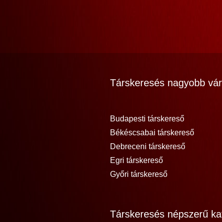
Társkeresés nagyobb vár
Budapesti társkereső
Békéscsabai társkereső
Debreceni társkereső
Egri társkereső
Győri társkereső
Társkeresés népszerű kat