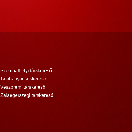
Szombathelyi társkereső
Tatabányai társkereső
Veszprémi társkereső
Zalaegerszegi társkereső