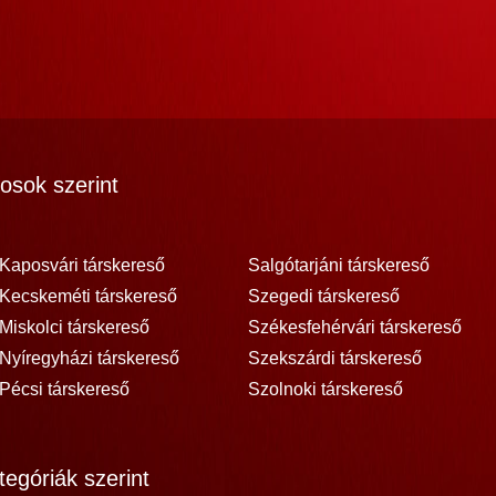
osok szerint
Kaposvári társkereső
Salgótarjáni társkereső
Kecskeméti társkereső
Szegedi társkereső
Miskolci társkereső
Székesfehérvári társkereső
Nyíregyházi társkereső
Szekszárdi társkereső
Pécsi társkereső
Szolnoki társkereső
egóriák szerint