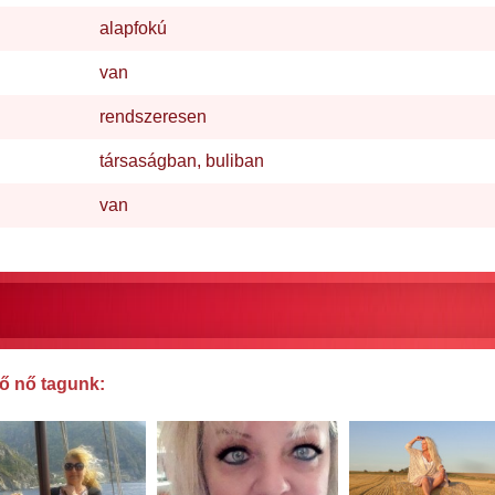
alapfokú
van
rendszeresen
társaságban, buliban
van
ő nő tagunk: