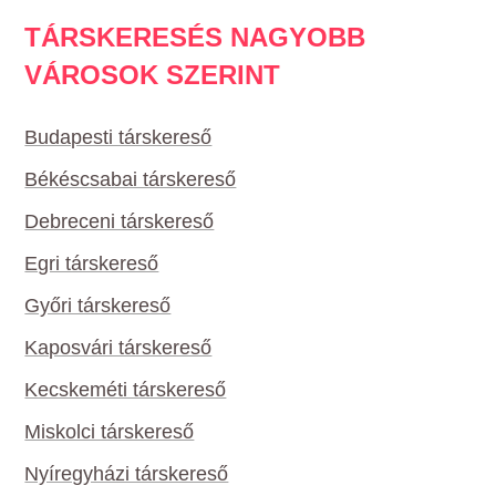
TÁRSKERESÉS NAGYOBB
VÁROSOK SZERINT
Budapesti társkereső
Békéscsabai társkereső
Debreceni társkereső
Egri társkereső
Győri társkereső
Kaposvári társkereső
Kecskeméti társkereső
Miskolci társkereső
Nyíregyházi társkereső