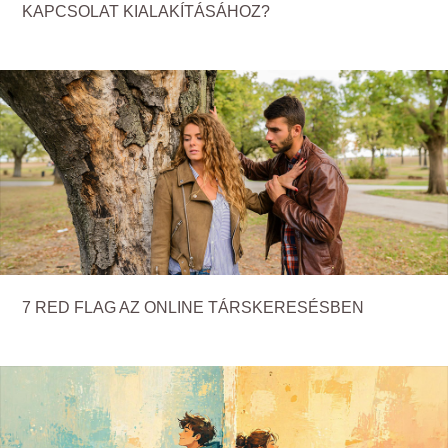
KAPCSOLAT KIALAKÍTÁSÁHOZ?
7 RED FLAG AZ ONLINE TÁRSKERESÉSBEN