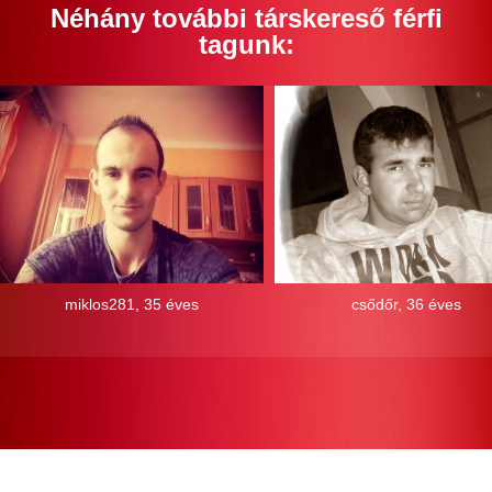
Néhány további társkereső férfi
tagunk:
miklos281, 35 éves
csődőr, 36 éves