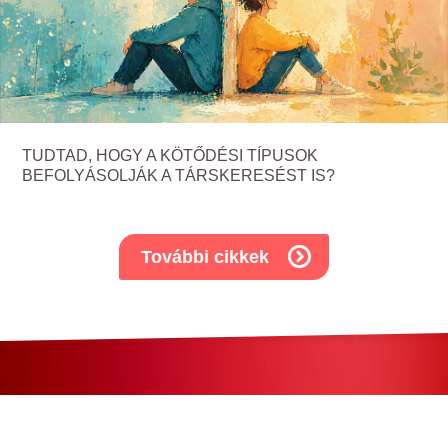
TUDTAD, HOGY A KÖTŐDÉSI TÍPUSOK
BEFOLYÁSOLJÁK A TÁRSKERESÉST IS?
További cikkek