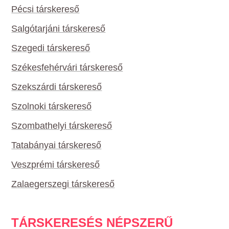
Pécsi társkereső
Salgótarjáni társkereső
Szegedi társkereső
Székesfehérvári társkereső
Szekszárdi társkereső
Szolnoki társkereső
Szombathelyi társkereső
Tatabányai társkereső
Veszprémi társkereső
Zalaegerszegi társkereső
TÁRSKERESÉS NÉPSZERŰ