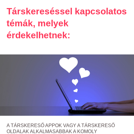
Társkereséssel kapcsolatos
témák, melyek
érdekelhetnek:
A TÁRSKERESŐ APPOK VAGY A TÁRSKERESŐ
OLDALAK ALKALMASABBAK A KOMOLY