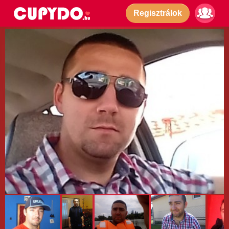
Regisztrálok