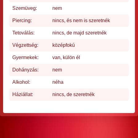
Szemüveg:
nem
Piercing:
nincs, és nem is szeretnék
Tetoválás:
nincs, de majd szeretnék
Végzettség:
középfokú
Gyermekek:
van, külön él
Dohányzás:
nem
Alkohol:
néha
Háziállat:
nincs, de szeretnék