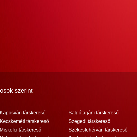
osok szerint
Kaposvári társkereső
Salgótarjáni társkereső
Kecskeméti társkereső
Szegedi társkereső
Miskolci társkereső
Székesfehérvári társkereső