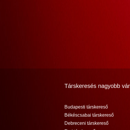
Társkeresés nagyobb vár
Budapesti társkereső
Békéscsabai társkereső
Debreceni társkereső