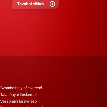
További cikkek
Szombathelyi társkereső
Tatabányai társkereső
Veszprémi társkereső