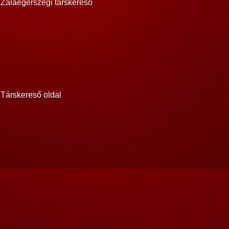
Zalaegerszegi társkereső
Társkereső oldal