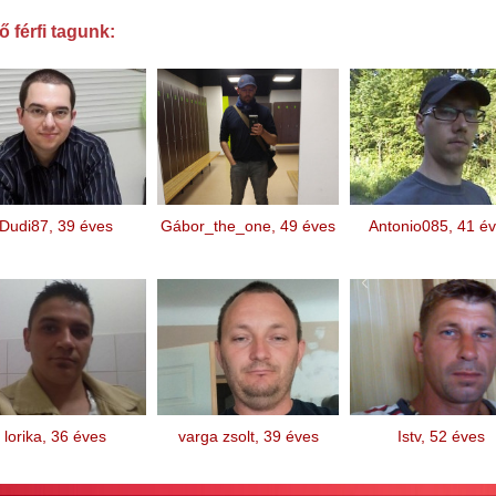
 férfi tagunk:
Dudi87, 39 éves
Gábor_the_one, 49 éves
Antonio085, 41 é
lorika, 36 éves
varga zsolt, 39 éves
Istv, 52 éves