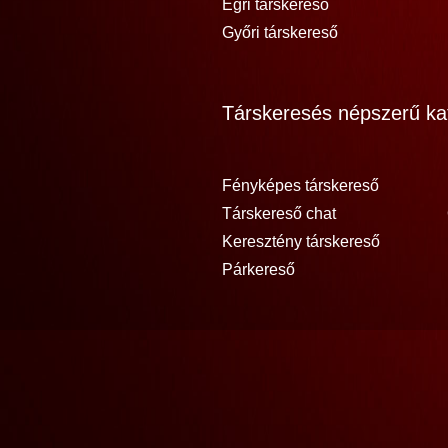
Egri társkereső
Győri társkereső
Társkeresés népszerű kat
Fényképes társkereső
Társkereső chat
Keresztény társkereső
Párkereső