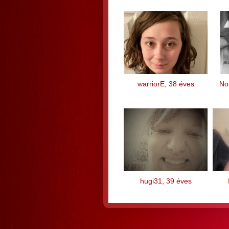
warriorE, 38 éves
No
hugi31, 39 éves