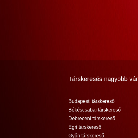
Társkeresés nagyobb vár
Budapesti társkereső
Békéscsabai társkereső
Debreceni társkereső
Egri társkereső
Győri társkereső