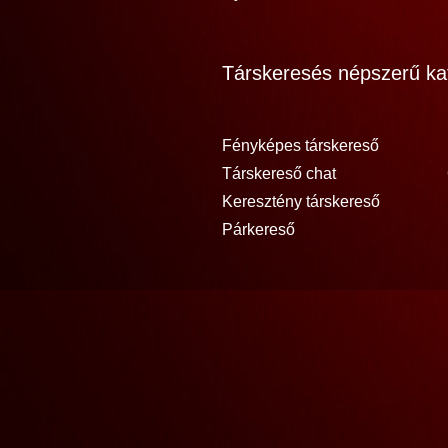
Társkeresés népszerű kat
Fényképes társkereső
Társkereső chat
Keresztény társkereső
Párkereső