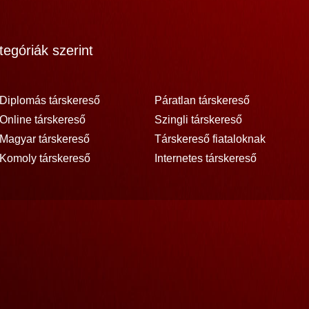
egóriák szerint
Diplomás társkereső
Páratlan társkereső
Online társkereső
Szingli társkereső
Magyar társkereső
Társkereső fiataloknak
Komoly társkereső
Internetes társkereső