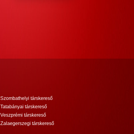
Szombathelyi társkereső
Tatabányai társkereső
Veszprémi társkereső
Zalaegerszegi társkereső