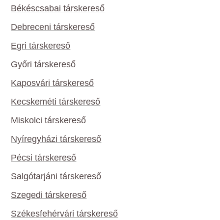
Békéscsabai társkereső
Debreceni társkereső
Egri társkereső
Győri társkereső
Kaposvári társkereső
Kecskeméti társkereső
Miskolci társkereső
Nyíregyházi társkereső
Pécsi társkereső
Salgótarjáni társkereső
Szegedi társkereső
Székesfehérvári társkereső