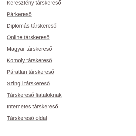
Keresztény társkereső
Párkereső
Diplomás társkereső
Online társkereső
Magyar társkereső
Komoly társkereső
Páratlan társkereső
Szingli társkereső
Társkereső fiataloknak
Internetes társkereső
Társkereső oldal