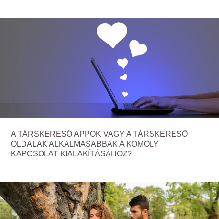
A TÁRSKERESŐ APPOK VAGY A TÁRSKERESŐ
OLDALAK ALKALMASABBAK A KOMOLY
KAPCSOLAT KIALAKÍTÁSÁHOZ?