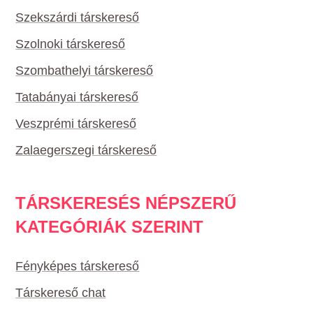
Szekszárdi társkereső
Szolnoki társkereső
Szombathelyi társkereső
Tatabányai társkereső
Veszprémi társkereső
Zalaegerszegi társkereső
TÁRSKERESÉS NÉPSZERŰ
KATEGÓRIÁK SZERINT
Fényképes társkereső
Társkereső chat