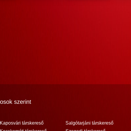
osok szerint
Kaposvári társkereső
Salgótarjáni társkereső