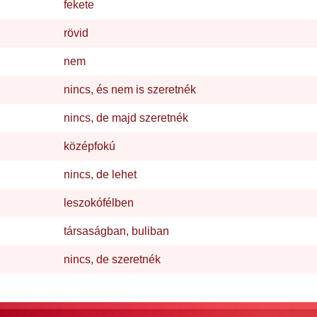
fekete
rövid
nem
nincs, és nem is szeretnék
nincs, de majd szeretnék
középfokú
nincs, de lehet
leszokófélben
társaságban, buliban
nincs, de szeretnék