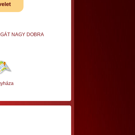
velet
MAGÁT NAGY DOBRA
gyháza