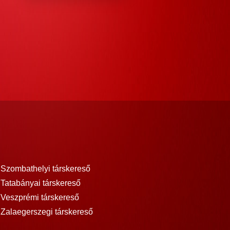
Szombathelyi társkereső
Tatabányai társkereső
Veszprémi társkereső
Zalaegerszegi társkereső