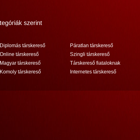
egóriák szerint
Diplomás társkereső
Páratlan társkereső
Online társkereső
Szingli társkereső
Magyar társkereső
Társkereső fiataloknak
Komoly társkereső
Internetes társkereső