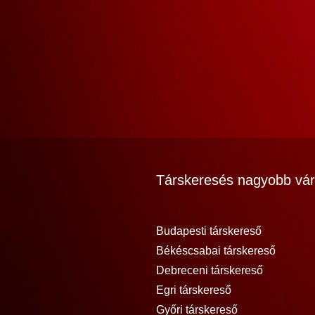
Társkeresés nagyobb vár
Budapesti társkereső
Békéscsabai társkereső
Debreceni társkereső
Egri társkereső
Győri társkereső