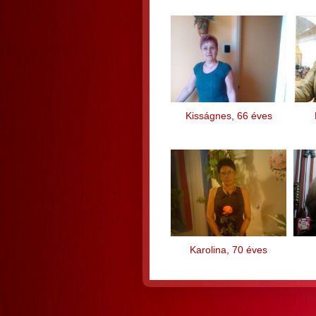
Kisságnes, 66 éves
Karolina, 70 éves