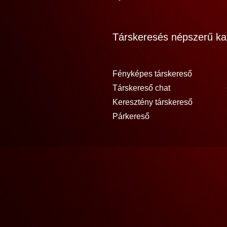
Társkeresés népszerű kat
Fényképes társkereső
Társkereső chat
Keresztény társkereső
Párkereső