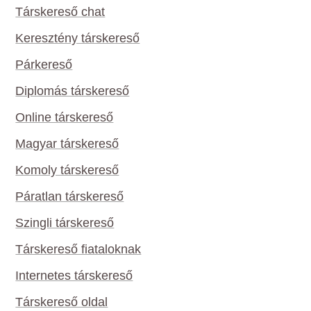
Társkereső chat
Keresztény társkereső
Párkereső
Diplomás társkereső
Online társkereső
Magyar társkereső
Komoly társkereső
Páratlan társkereső
Szingli társkereső
Társkereső fiataloknak
Internetes társkereső
Társkereső oldal