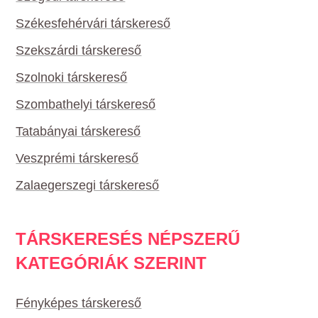
Székesfehérvári társkereső
Szekszárdi társkereső
Szolnoki társkereső
Szombathelyi társkereső
Tatabányai társkereső
Veszprémi társkereső
Zalaegerszegi társkereső
TÁRSKERESÉS NÉPSZERŰ
KATEGÓRIÁK SZERINT
Fényképes társkereső