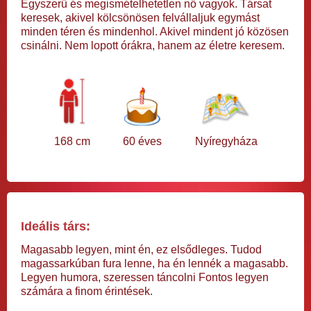
Egyszerű és megismételhetetlen nő vagyok. Társat
keresek, akivel kölcsönösen felvállaljuk egymást
minden téren és mindenhol. Akivel mindent jó közösen
csinálni. Nem lopott órákra, hanem az életre keresem.
168 cm
60 éves
Nyíregyháza
Ideális társ:
Magasabb legyen, mint én, ez elsődleges. Tudod
magassarkúban fura lenne, ha én lennék a magasabb.
Legyen humora, szeressen táncolni Fontos legyen
számára a finom érintések.