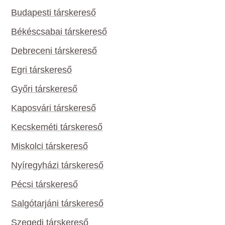
Budapesti társkereső
Békéscsabai társkereső
Debreceni társkereső
Egri társkereső
Győri társkereső
Kaposvári társkereső
Kecskeméti társkereső
Miskolci társkereső
Nyíregyházi társkereső
Pécsi társkereső
Salgótarjáni társkereső
Szegedi társkereső