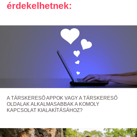
érdekelhetnek:
A TÁRSKERESŐ APPOK VAGY A TÁRSKERESŐ
OLDALAK ALKALMASABBAK A KOMOLY
KAPCSOLAT KIALAKÍTÁSÁHOZ?