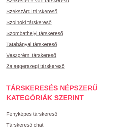
Székesfehérvári társkereső
Szekszárdi társkereső
Szolnoki társkereső
Szombathelyi társkereső
Tatabányai társkereső
Veszprémi társkereső
Zalaegerszegi társkereső
TÁRSKERESÉS NÉPSZERŰ
KATEGÓRIÁK SZERINT
Fényképes társkereső
Társkereső chat