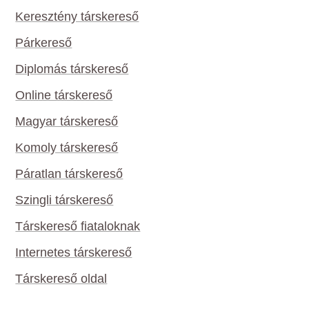
Keresztény társkereső
Párkereső
Diplomás társkereső
Online társkereső
Magyar társkereső
Komoly társkereső
Páratlan társkereső
Szingli társkereső
Társkereső fiataloknak
Internetes társkereső
Társkereső oldal