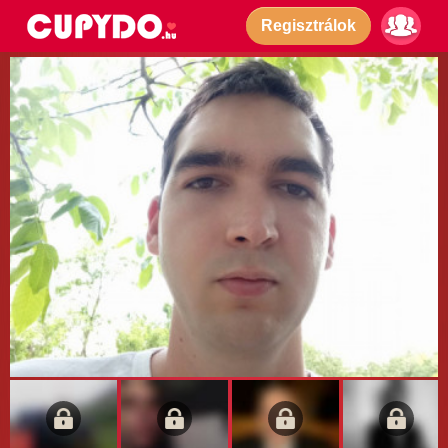
Regisztrálok