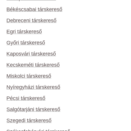
Békéscsabai társkereső
Debreceni társkereső
Egri társkereső
Győri társkereső
Kaposvári társkereső
Kecskeméti társkereső
Miskolci társkereső
Nyíregyházi társkereső
Pécsi társkereső
Salgótarjáni társkereső
Szegedi társkereső