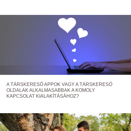
A TÁRSKERESŐ APPOK VAGY A TÁRSKERESŐ
OLDALAK ALKALMASABBAK A KOMOLY
KAPCSOLAT KIALAKÍTÁSÁHOZ?