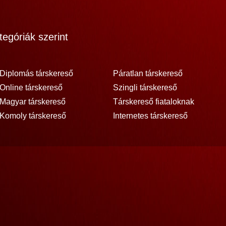
egóriák szerint
Diplomás társkereső
Páratlan társkereső
Online társkereső
Szingli társkereső
Magyar társkereső
Társkereső fiataloknak
Komoly társkereső
Internetes társkereső