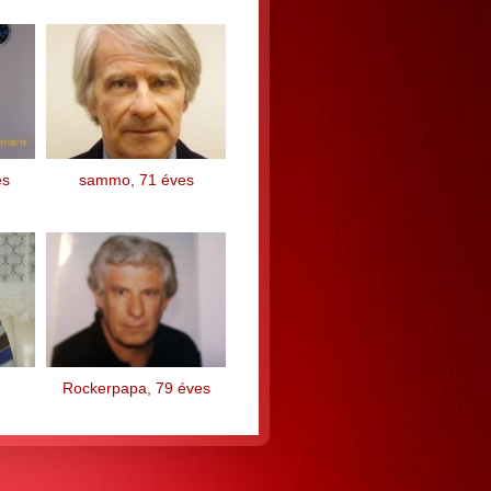
es
sammo, 71 éves
Rockerpapa, 79 éves