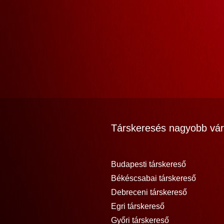
Társkeresés nagyobb vár
Budapesti társkereső
Békéscsabai társkereső
Debreceni társkereső
Egri társkereső
Győri társkereső