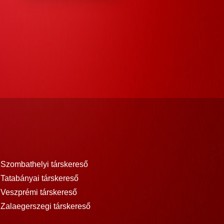
Szombathelyi társkereső
Tatabányai társkereső
Veszprémi társkereső
Zalaegerszegi társkereső