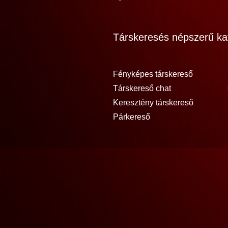
Társkeresés népszerű kat
Fényképes társkereső
Társkereső chat
Keresztény társkereső
Párkereső