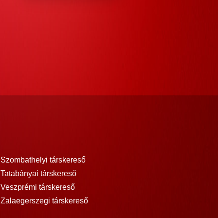
Szombathelyi társkereső
Tatabányai társkereső
Veszprémi társkereső
Zalaegerszegi társkereső