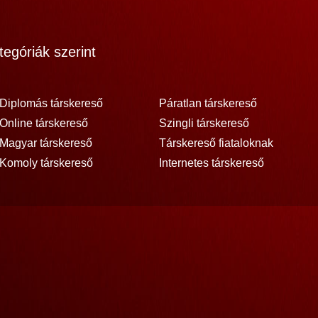
egóriák szerint
Diplomás társkereső
Páratlan társkereső
Online társkereső
Szingli társkereső
Magyar társkereső
Társkereső fiataloknak
Komoly társkereső
Internetes társkereső