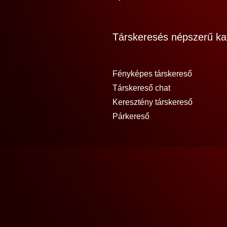
Társkeresés népszerű kat
Fényképes társkereső
Társkereső chat
Keresztény társkereső
Párkereső