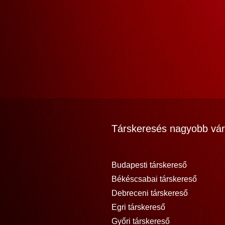
Társkeresés nagyobb vár
Budapesti társkereső
Békéscsabai társkereső
Debreceni társkereső
Egri társkereső
Győri társkereső